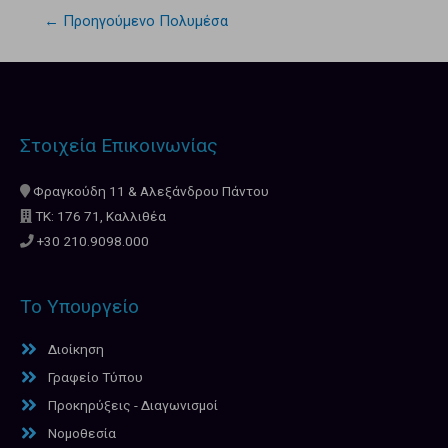
←
Προηγούμενο Πολυμέσα
Στοιχεία Επικοινωνίας
Φραγκούδη 11 & Αλεξάνδρου Πάντου
ΤΚ: 176 71, Καλλιθέα
+30 210.9098.000
Το Υπουργείο
Διοίκηση
Γραφείο Τύπου
Προκηρύξεις - Διαγωνισμοί
Νομοθεσία