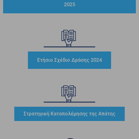
2025
Ετήσιο Σχέδιο Δράσης 2024
Στρατηγική Καταπολέμησης της Απάτης