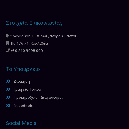
Στοιχεία Επικοινωνίας
Φραγκούδη 11 & Αλεξάνδρου Πάντου
ΤΚ: 176 71, Καλλιθέα
+30 210.9098.000
Το Υπουργείο
Διοίκηση
Γραφείο Τύπου
Προκηρύξεις - Διαγωνισμοί
Νομοθεσία
Social Media