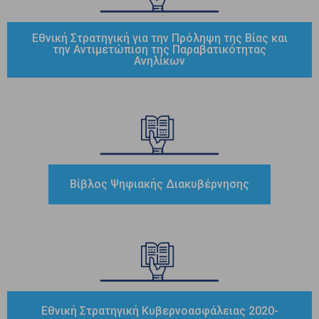
Εθνική Στρατηγική για την Πρόληψη της Βίας και
την Αντιμετώπιση της Παραβατικότητας
Ανηλίκων
Βίβλος Ψηφιακής Διακυβέρνησης
Εθνική Στρατηγική Κυβερνοασφάλειας 2020-