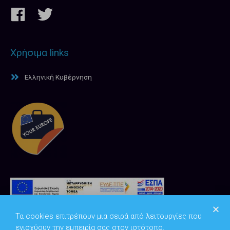
Χρήσιμα links
Ελληνική Κυβέρνηση
Τα cookies επιτρέπουν μια σειρά από λειτουργίες που
ενισχύουν την εμπειρία σας στον ιστότοπο.