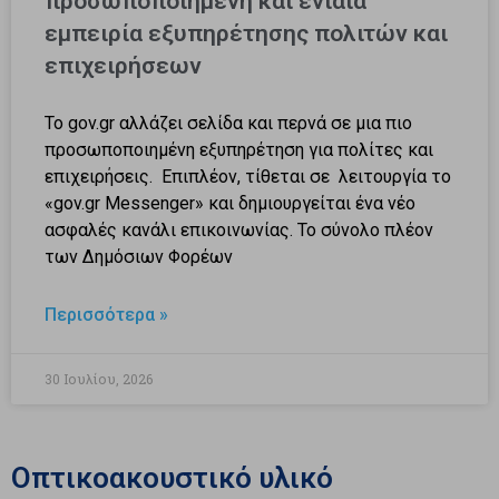
προσωποποιημένη και ενιαία
εμπειρία εξυπηρέτησης πολιτών και
επιχειρήσεων
Το gov.gr αλλάζει σελίδα και περνά σε μια πιο
προσωποποιημένη εξυπηρέτηση για πολίτες και
επιχειρήσεις. Επιπλέον, τίθεται σε λειτουργία το
«gov.gr Μessenger» και δημιουργείται ένα νέο
ασφαλές κανάλι επικοινωνίας. Το σύνολο πλέον
των Δημόσιων Φορέων
Περισσότερα »
30 Ιουλίου, 2026
Οπτικοακουστικό υλικό