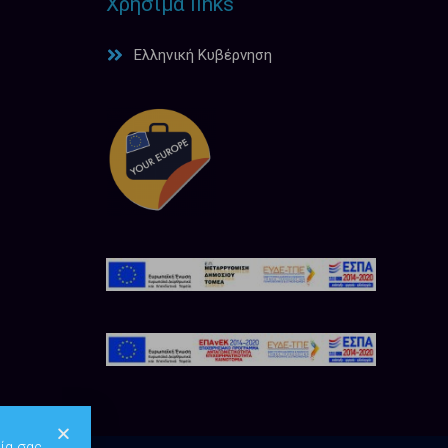
Χρήσιμα links
Ελληνική Κυβέρνηση
ία σας