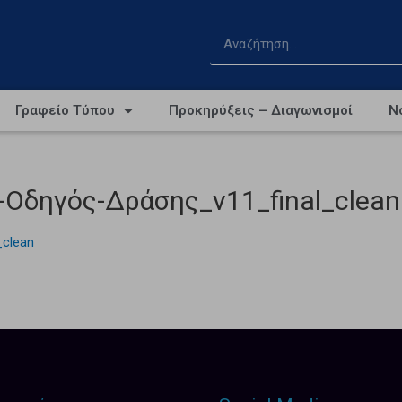
Γραφείο Τύπου
Προκηρύξεις – Διαγωνισμοί
Ν
Οδηγός-Δράσης_v11_final_clean
_clean