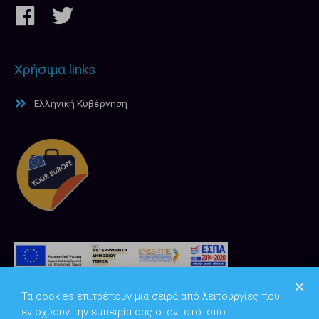
Χρήσιμα links
Ελληνική Κυβέρνηση
Τα cookies επιτρέπουν μια σειρά από λειτουργίες που
ενισχύουν την εμπειρία σας στον ιστότοπο.