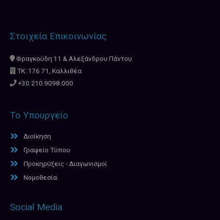
Στοιχεία Επικοινωνίας
Φραγκούδη 11 & Αλεξάνδρου Πάντου
ΤΚ: 176 71, Καλλιθέα
+30 210.9098.000
Το Υπουργείο
Διοίκηση
Γραφείο Τύπου
Προκηρύξεις - Διαγωνισμοί
Νομοθεσία
Social Media