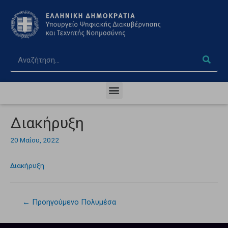
Διακήρυξη
20 Μαΐου, 2022
Διακήρυξη
←
Προηγούμενο Πολυμέσα