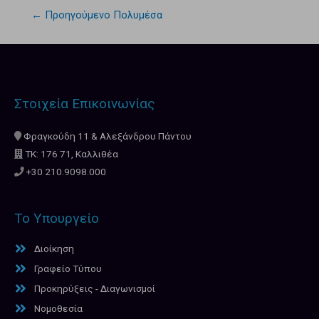
←
Προηγούμενο Πολυμέσα
Στοιχεία Επικοινωνίας
Φραγκούδη 11 & Αλεξάνδρου Πάντου
ΤΚ: 176 71, Καλλιθέα
+30 210.9098.000
Το Υπουργείο
Διοίκηση
Γραφείο Τύπου
Προκηρύξεις - Διαγωνισμοί
Νομοθεσία