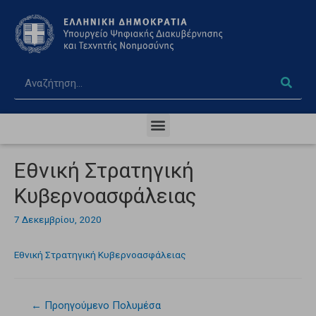
Εθνική Στρατηγική
Κυβερνοασφάλειας
7 Δεκεμβρίου, 2020
Εθνική Στρατηγική Κυβερνοασφάλειας
←
Προηγούμενο Πολυμέσα