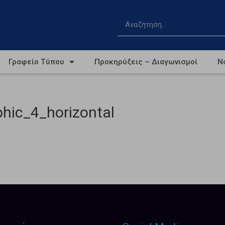
Γραφείο Τύπου
Προκηρύξεις – Διαγωνισμοί
Ν
phic_4_horizontal