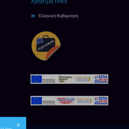
Χρήσιμα links
Ελληνική Κυβέρνηση
ία σας