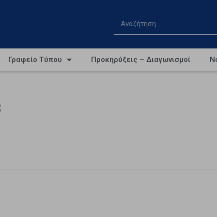
Γραφείο Τύπου
Προκηρύξεις – Διαγωνισμοί
Ν
3