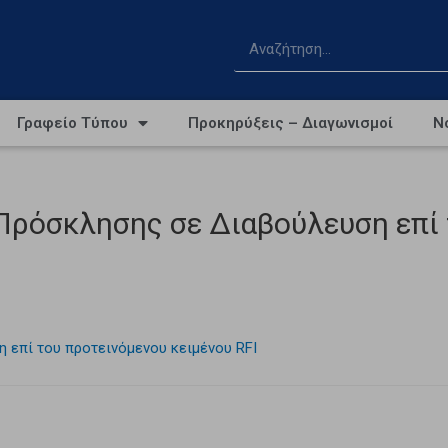
Γραφείο Τύπου
Προκηρύξεις – Διαγωνισμοί
Ν
Πρόσκλησης σε Διαβούλευση επί 
 επί του προτεινόμενου κειμένου RFI