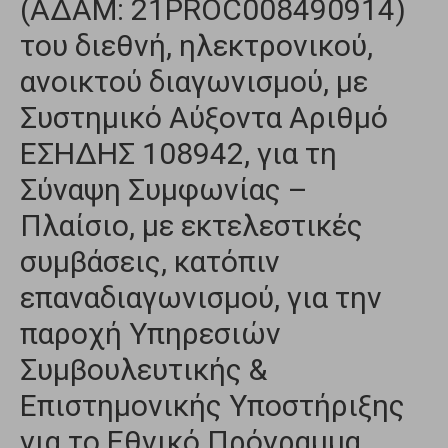
(ΑΔΑΜ: 21PROC008490914)
του διεθνή, ηλεκτρονικού,
ανοικτού διαγωνισμού, με
Συστημικό Αύξοντα Αριθμό
ΕΣΗΔΗΣ 108942, για τη
Σύναψη Συμφωνίας –
Πλαίσιο, με εκτελεστικές
συμβάσεις, κατόπιν
επαναδιαγωνισμού, για την
παροχή Υπηρεσιών
Συμβουλευτικής &
Επιστημονικής Υποστήριξης
για το Εθνικό Πρόγραμμα