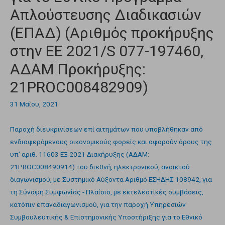
Απλούστευσης Διαδικασιών
(ΕΠΑΔ) (Αριθμός προκήρυξης
στην ΕΕ 2021/S 077-197460,
ΑΔΑΜ Προκήρυξης:
21PROC008482909)
31 Μαΐου, 2021
Παροχή διευκρινίσεων επί αιτημάτων που υποβλήθηκαν από
ενδιαφερόμενους οικονομικούς φορείς και αφορούν όρους της
υπ’ αριθ. 11603 ΕΞ 2021 Διακήρυξης (ΑΔΑΜ:
21PROC008490914) του διεθνή, ηλεκτρονικού, ανοικτού
διαγωνισμού, με Συστημικό Αύξοντα Αριθμό ΕΣΗΔΗΣ 108942, για
τη Σύναψη Συμφωνίας - Πλαίσιο, με εκτελεστικές συμβάσεις,
κατόπιν επαναδιαγωνισμού, για την παροχή Υπηρεσιών
Συμβουλευτικής & Επιστημονικής Υποστήριξης για το Εθνικό