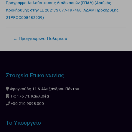
Πρόγραμμα Απλούστευσης Διαδικασιών (ΕΠΑΔ) (Αριθμός
προκήρυξης στην ΕΕ 2021/S 077-197460, ΑΔΑΜ Προκήρυξης:
21PROC008482909)
←
Προηγούμενο Πολυμέσα
Στοιχεία Επικοινωνίας
Φραγκούδη 11 & Αλεξάνδρου Πάντου
ΤΚ: 176 71, Καλλιθέα
+30 210.9098.000
Το Υπουργείο