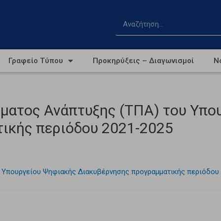
Γραφείο Τύπου
Προκηρύξεις – Διαγωνισμοί
Ν
ματος Ανάπτυξης (ΤΠΑ) του Υπο
ικής περιόδου 2021-2025
 Υπουργείου Ψηφιακής Διακυβέρνησης προγραμματικής περιόδου