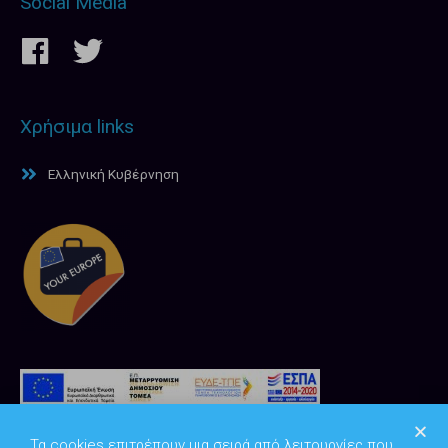
Social Media
Χρήσιμα links
Ελληνική Κυβέρνηση
Τα cookies επιτρέπουν μια σειρά από λειτουργίες που