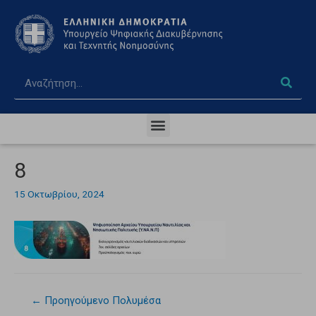
8
15 Οκτωβρίου, 2024
←
Προηγούμενο Πολυμέσα