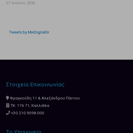
27 Ιουλίου, 2026
Tweets by MinDigitalGr
Στοιχεία Επικοινωνίας
Φραγκούδη 11 & Αλεξάνδρου Πάντου
ΤΚ: 176 71, Καλλιθέα
+30 210.9098.000
Το Υπουργείο