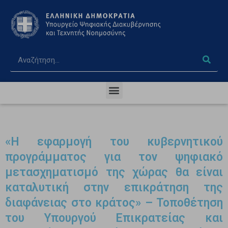
«Η εφαρμογή του κυβερνητικού
προγράμματος για τον ψηφιακό
μετασχηματισμό της χώρας θα είναι
καταλυτική στην επικράτηση της
διαφάνειας στο κράτος» – Τοποθέτηση
του Υπουργού Επικρατείας και