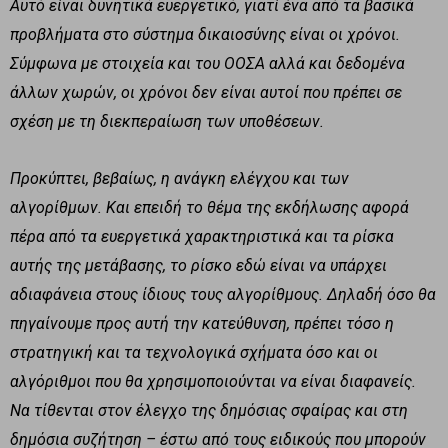
Αυτό είναι δυνητικά ευεργετικό, γιατί ένα από τα βασικά
προβλήματα στο σύστημα δικαιοσύνης είναι οι χρόνοι.
Σύμφωνα με στοιχεία και του ΟΟΣΑ αλλά και δεδομένα
άλλων χωρών, οι χρόνοι δεν είναι αυτοί που πρέπει σε
σχέση με τη διεκπεραίωση των υποθέσεων.
Προκύπτει, βεβαίως, η ανάγκη ελέγχου και των
αλγορίθμων. Και επειδή το θέμα της εκδήλωσης αφορά
πέρα από τα ευεργετικά χαρακτηριστικά και τα ρίσκα
αυτής της μετάβασης, το ρίσκο εδώ είναι να υπάρχει
αδιαφάνεια στους ίδιους τους αλγορίθμους. Δηλαδή όσο θα
πηγαίνουμε προς αυτή την κατεύθυνση, πρέπει τόσο η
στρατηγική και τα τεχνολογικά σχήματα όσο και οι
αλγόριθμοι που θα χρησιμοποιούνται να είναι διαφανείς.
Να τίθενται στον έλεγχο της δημόσιας σφαίρας και στη
δημόσια συζήτηση – έστω από τους ειδικούς που μπορούν