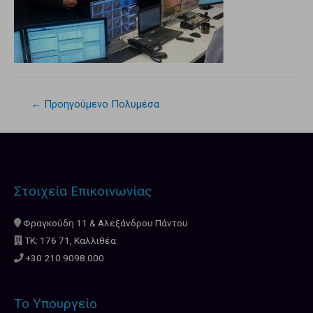
←
Προηγούμενο Πολυμέσα
Στοιχεία Επικοινωνίας
Φραγκούδη 11 & Αλεξάνδρου Πάντου
ΤΚ: 176 71, Καλλιθέα
+30 210.9098.000
Το Υπουργείο