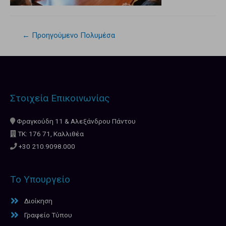
←
Προηγούμενο Πολυμέσα
Στοιχεία Επικοινωνίας
Φραγκούδη 11 & Αλεξάνδρου Πάντου
ΤΚ: 176 71, Καλλιθέα
+30 210.9098.000
Το Υπουργείο
Διοίκηση
Γραφείο Τύπου