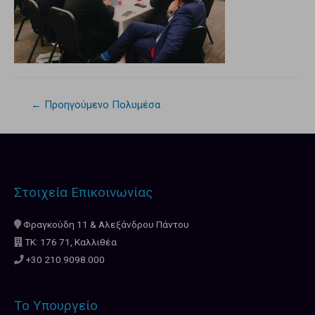
←
Προηγούμενο Πολυμέσα
Στοιχεία Επικοινωνίας
Φραγκούδη 11 & Αλεξάνδρου Πάντου
ΤΚ: 176 71, Καλλιθέα
+30 210.9098.000
Το Υπουργείο