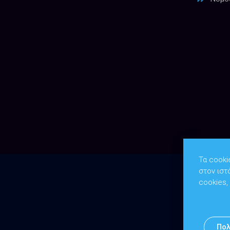
Τα cooki
στον ιστ
cookies,
Πολ