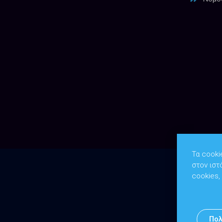
Τα cooki
στον ιστ
cookies,
Πολ