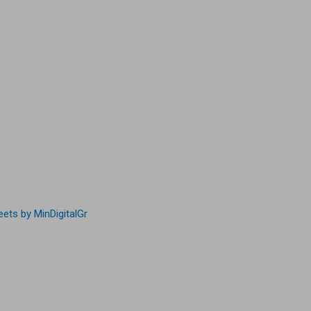
ets by MinDigitalGr