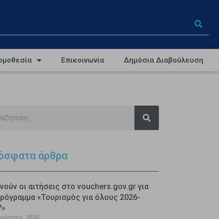
ομοθεσία
Επικοινωνία
Δημόσια Διαβούλευση
όσφατα άρθρα
νούν οι αιτήσεις στο vouchers.gov.gr για
ρόγραμμα «Τουρισμός για όλους 2026-
7»
γούστου, 2026