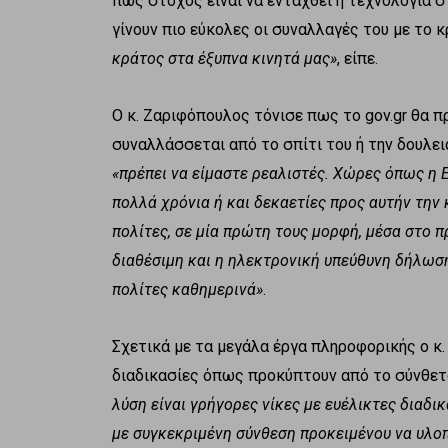
πως στόχος είναι να ενταχθεί η τεχνολογία 
γίνουν πιο εύκολες οι συναλλαγές του με το 
κράτος στα έξυπνα κινητά μας»
, είπε.
Ο κ. Ζαριφόπουλος τόνισε πως το gov.gr θα 
συναλλάσσεται από το σπίτι του ή την δουλε
«πρέπει να είμαστε ρεαλιστές. Χώρες όπως η 
πολλά χρόνια ή και δεκαετίες προς αυτήν την κ
πολίτες, σε μία πρώτη τους μορφή, μέσα στο π
διαθέσιμη και η ηλεκτρονική υπεύθυνη δήλωσ
πολίτες καθημερινά»
.
Σχετικά με τα μεγάλα έργα πληροφορικής ο κ
διαδικασίες όπως προκύπτουν από το σύνθετ
λύση είναι γρήγορες νίκες με ευέλικτες διαδι
με συγκεκριμένη σύνθεση προκειμένου να υλοπ