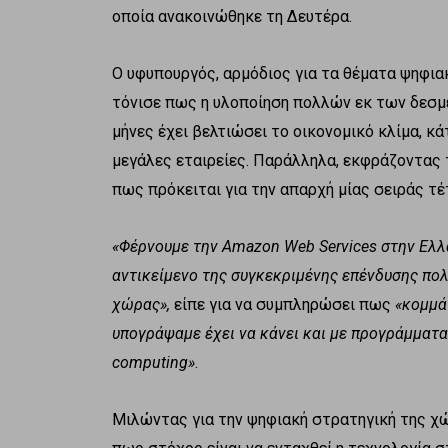
οποία ανακοινώθηκε τη Δευτέρα.
Ο υφυπουργός, αρμόδιος για τα θέματα ψηφια
τόνισε πως η υλοποίηση πολλών εκ των δεσμ
μήνες έχει βελτιώσει το οικονομικό κλίμα, κ
μεγάλες εταιρείες. Παράλληλα, εκφράζοντας τη
πως πρόκειται για την απαρχή μίας σειράς τ
«Φέρνουμε την Amazon Web Services στην Ελλ
αντικείμενο της συγκεκριμένης επένδυσης πο
χώρας»,
είπε για να συμπληρώσει πως
«κομμάτ
υπογράψαμε έχει να κάνει και με προγράμματ
computing»
.
Μιλώντας για την ψηφιακή στρατηγική της χ