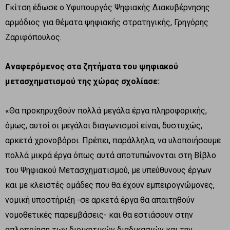
Γκίτση έδωσε ο Υφυπουργός Ψηφιακής Διακυβέρνησης
αρμόδιος για θέματα ψηφιακής στρατηγικής, Γρηγόρης
Ζαριφόπουλος.
Αναφερόμενος στα ζητήματα του ψηφιακού
μετασχηματισμού της χώρας σχολίασε:
«Θα προκηρυχθούν πολλά μεγάλα έργα πληροφορικής,
όμως, αυτοί οι μεγάλοι διαγωνισμοί είναι, δυστυχώς,
αρκετά χρονοβόροι. Πρέπει, παράλληλα, να υλοποιήσουμε
πολλά μικρά έργα όπως αυτά αποτυπώνονται στη Βίβλο
του Ψηφιακού Μετασχηματισμού, με υπεύθυνους έργων
και με κλειστές ομάδες που θα έχουν εμπειρογνώμονες,
νομική υποστήριξη -σε αρκετά έργα θα απαιτηθούν
νομοθετικές παρεμβάσεις- και θα εστιάσουν στην
απλοποίηση των διοικητικών διαδικασιών και την