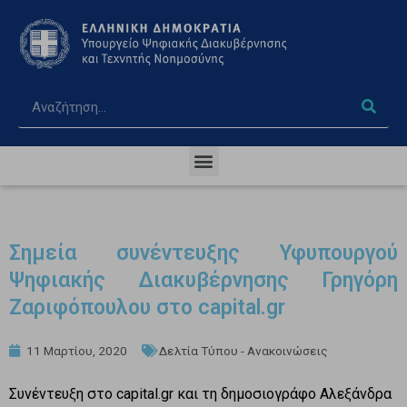
Σημεία συνέντευξης Υφυπουργού
Ψηφιακής Διακυβέρνησης Γρηγόρη
Ζαριφόπουλου στο capital.gr
11 Μαρτίου, 2020
Δελτία Τύπου - Ανακοινώσεις
Συνέντευξη στο capital.gr και τη δημοσιογράφο Αλεξάνδρα