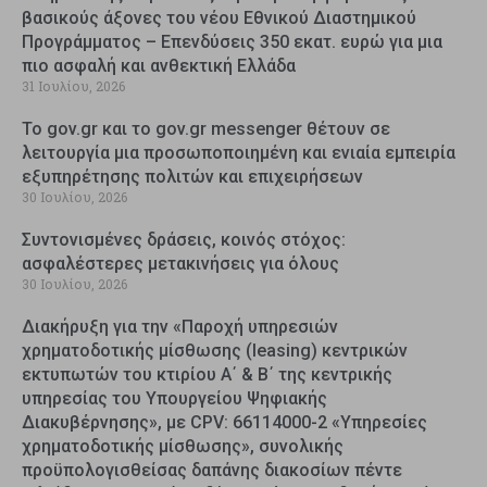
βασικούς άξονες του νέου Εθνικού Διαστημικού
Προγράμματος – Επενδύσεις 350 εκατ. ευρώ για μια
πιο ασφαλή και ανθεκτική Ελλάδα
31 Ιουλίου, 2026
Το gov.gr και το gov.gr messenger θέτουν σε
λειτουργία μια προσωποποιημένη και ενιαία εμπειρία
εξυπηρέτησης πολιτών και επιχειρήσεων
30 Ιουλίου, 2026
Συντονισμένες δράσεις, κοινός στόχος:
ασφαλέστερες μετακινήσεις για όλους
30 Ιουλίου, 2026
Διακήρυξη για την «Παροχή υπηρεσιών
χρηματοδοτικής μίσθωσης (leasing) κεντρικών
εκτυπωτών του κτιρίου Α΄ & Β΄ της κεντρικής
υπηρεσίας του Υπουργείου Ψηφιακής
Διακυβέρνησης», με CPV: 66114000-2 «Υπηρεσίες
χρηματοδοτικής μίσθωσης», συνολικής
προϋπολογισθείσας δαπάνης διακοσίων πέντε