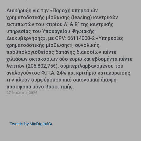
Διακήρυξη για την «Παροχή υπηρεσιών
χρηματοδοτικής μίσθωσης (leasing) κεντρικών
εκτυπωτών του κτιρίου Α΄ & Β΄ της κεντρικής
υπηρεσίας του Υπουργείου Ψηφιακής
Διακυβέρνησης», με CPV: 66114000-2 «Υπηρεσίες
χρηματοδοτικής μίσθωσης», συνολικής
προϋπολογισθείσας δαπάνης διακοσίων πέντε
χιλιάδων οκτακοσίων δύο ευρώ και εβδομήντα πέντε
λεπτών (205.802,75€), συμπεριλαμβανομένου του
αναλογούντος Φ.Π.Α. 24% και κριτήριο κατακύρωσης
την πλέον συμφέρουσα από οικονομική άποψη
προσφορά μόνο βάσει τιμής.
27 Ιουλίου, 2026
Tweets by MinDigitalGr