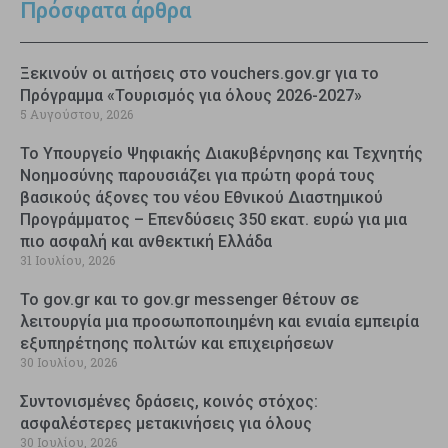
Πρόσφατα άρθρα
Ξεκινούν οι αιτήσεις στο vouchers.gov.gr για το
Πρόγραμμα «Τουρισμός για όλους 2026-2027»
5 Αυγούστου, 2026
Το Υπουργείο Ψηφιακής Διακυβέρνησης και Τεχνητής
Νοημοσύνης παρουσιάζει για πρώτη φορά τους
βασικούς άξονες του νέου Εθνικού Διαστημικού
Προγράμματος – Επενδύσεις 350 εκατ. ευρώ για μια
πιο ασφαλή και ανθεκτική Ελλάδα
31 Ιουλίου, 2026
Το gov.gr και το gov.gr messenger θέτουν σε
λειτουργία μια προσωποποιημένη και ενιαία εμπειρία
εξυπηρέτησης πολιτών και επιχειρήσεων
30 Ιουλίου, 2026
Συντονισμένες δράσεις, κοινός στόχος:
ασφαλέστερες μετακινήσεις για όλους
30 Ιουλίου, 2026