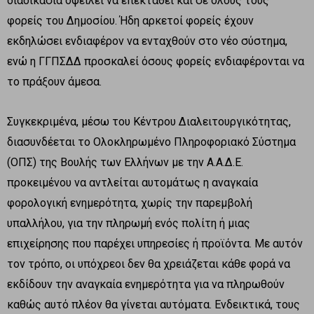
διαδικασία οφείλει να επεκταθεί και σε όλους τους
φορείς του Δημοσίου. Ήδη αρκετοί φορείς έχουν
εκδηλώσει ενδιαφέρον να ενταχθούν στο νέο σύστημα,
ενώ η ΓΓΠΣΔΔ προσκαλεί όσους φορείς ενδιαφέρονται να
το πράξουν άμεσα.
Συγκεκριμένα, μέσω του Κέντρου Διαλειτουργικότητας,
διασυνδέεται το Ολοκληρωμένο Πληροφοριακό Σύστημα
(ΟΠΣ) της Βουλής των Ελλήνων με την Α.Α.Δ.Ε.
προκειμένου να αντλείται αυτομάτως η αναγκαία
φορολογική ενημερότητα, χωρίς την παρεμβολή
υπαλλήλου, για την πληρωμή ενός πολίτη ή μιας
επιχείρησης που παρέχει υπηρεσίες ή προϊόντα. Με αυτόν
τον τρόπο, οι υπόχρεοι δεν θα χρειάζεται κάθε φορά να
εκδίδουν την αναγκαία ενημερότητα για να πληρωθούν
καθώς αυτό πλέον θα γίνεται αυτόματα. Ενδεικτικά, τους