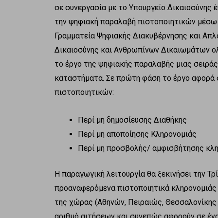
σε συνεργασία με το Υπουργείο Δικαιοσύνης 
την ψηφιακή παραλαβή πιστοποιητικών μέσω τη
Γραμματεία Ψηφιακής Διακυβέρνησης και Απλο
Δικαιοσύνης και Ανθρωπίνων Δικαιωμάτων ολ
το έργο της ψηφιακής παραλαβής μιας σειράς
καταστήματα. Σε πρώτη φάση το έργο αφορά
πιστοποιητικών:
Περί μη δημοσίευσης Διαθήκης
Περί μη αποποίησης Κληρονομιάς
Περί μη προσβολής/ αμφισβήτησης κλ
Η παραγωγική λειτουργία θα ξεκινήσει την Τρί
προαναφερόμενα πιστοποιητικά κληρονομιάς π
της χώρας (Αθηνών, Πειραιώς, Θεσσαλονίκης 
αριθμό αιτήσεων και συνεπώς αφορούν σε ένα