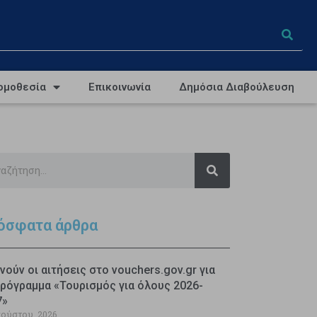
ομοθεσία
Επικοινωνία
Δημόσια Διαβούλευση
όσφατα άρθρα
νούν οι αιτήσεις στο vouchers.gov.gr για
ρόγραμμα «Τουρισμός για όλους 2026-
7»
γούστου, 2026