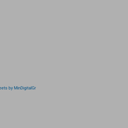
ets by MinDigitalGr