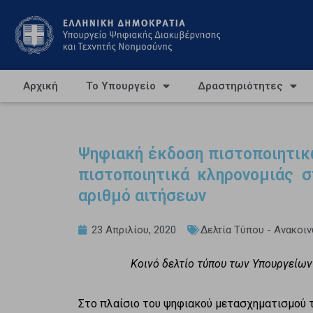
Αρχική
Το Υπουργείο
Δραστηριότητες
Ψηφιακή έκδοση πιστοποιητικ
πιστοποιητικά κληρονομιάς σ
αριθμό αιτήσεων
23 Απριλίου, 2020
Δελτία Τύπου - Ανακοι
Κοινό δελτίο τύπου των Υπουργείω
Στο πλαίσιο του ψηφιακού μετασχηματισμού 