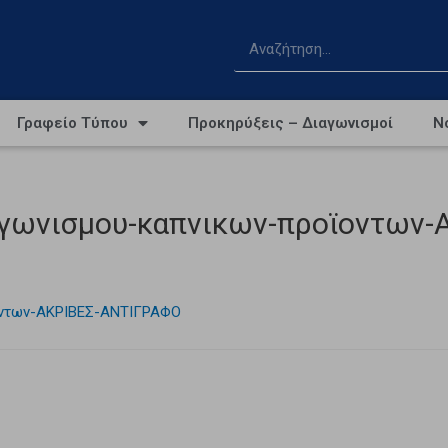
Γραφείο Τύπου
Προκηρύξεις – Διαγωνισμοί
Ν
ιαγωνισμου-καπνικων-προϊοντων
̈οντων-ΑΚΡΙΒΕΣ-ΑΝΤΙΓΡΑΦΟ