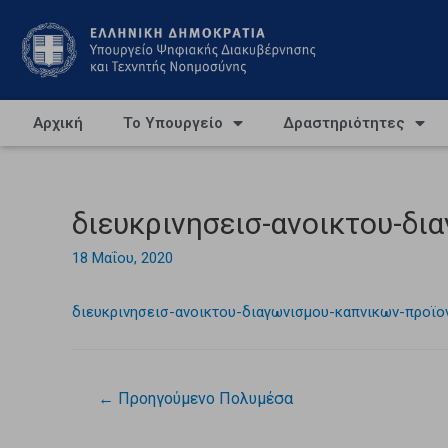
Αρχική
Το Υπουργείο
Δραστηριότητες
διευκρινησεισ-ανοικτου-δ
18 Μαΐου, 2020
διευκρινησεισ-ανοικτου-διαγωνισμου-καπνικων-προι
←
Προηγούμενο Πολυμέσα