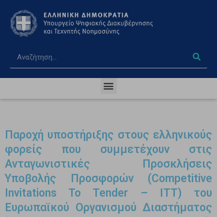
Παροχή υποστήριξης στους ελληνικούς
φορείς που συμμετέχουν στις
Ανταγωνιστικές Προσκλήσεις
Υποβολής Προσφορών (Competitive
Invitations To Tender – ITT) του
Ευρωπαϊκού Οργανισμού Διαστήματος