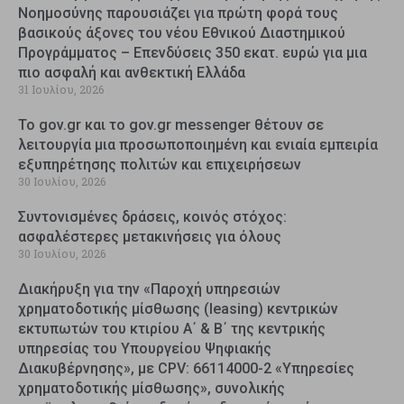
Νοημοσύνης παρουσιάζει για πρώτη φορά τους
βασικούς άξονες του νέου Εθνικού Διαστημικού
Προγράμματος – Επενδύσεις 350 εκατ. ευρώ για μια
πιο ασφαλή και ανθεκτική Ελλάδα
31 Ιουλίου, 2026
Το gov.gr και το gov.gr messenger θέτουν σε
λειτουργία μια προσωποποιημένη και ενιαία εμπειρία
εξυπηρέτησης πολιτών και επιχειρήσεων
30 Ιουλίου, 2026
Συντονισμένες δράσεις, κοινός στόχος:
ασφαλέστερες μετακινήσεις για όλους
30 Ιουλίου, 2026
Διακήρυξη για την «Παροχή υπηρεσιών
χρηματοδοτικής μίσθωσης (leasing) κεντρικών
εκτυπωτών του κτιρίου Α΄ & Β΄ της κεντρικής
υπηρεσίας του Υπουργείου Ψηφιακής
Διακυβέρνησης», με CPV: 66114000-2 «Υπηρεσίες
χρηματοδοτικής μίσθωσης», συνολικής