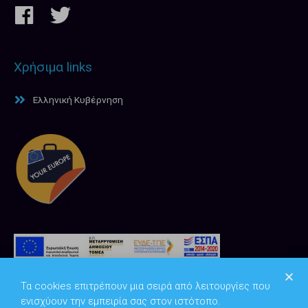
Χρήσιμα links
Ελληνική Κυβέρνηση
Τα cookies επιτρέπουν μια σειρά από λειτουργίες που
ενισχύουν την εμπειρία σας στον ιστότοπο.