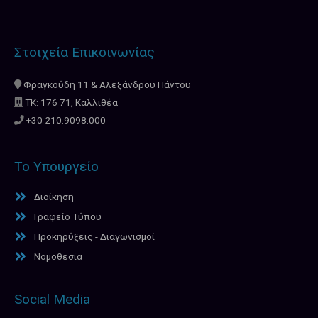
Στοιχεία Επικοινωνίας
Φραγκούδη 11 & Αλεξάνδρου Πάντου
ΤΚ: 176 71, Καλλιθέα
+30 210.9098.000
Το Υπουργείο
Διοίκηση
Γραφείο Τύπου
Προκηρύξεις - Διαγωνισμοί
Νομοθεσία
Social Media