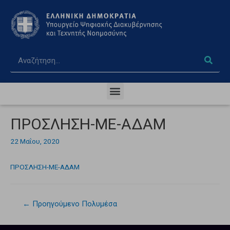
ΠΡΟΣΛΗΣΗ-ΜΕ-ΑΔΑΜ
22 Μαΐου, 2020
ΠΡΟΣΛΗΣΗ-ΜΕ-ΑΔΑΜ
←
Προηγούμενο Πολυμέσα