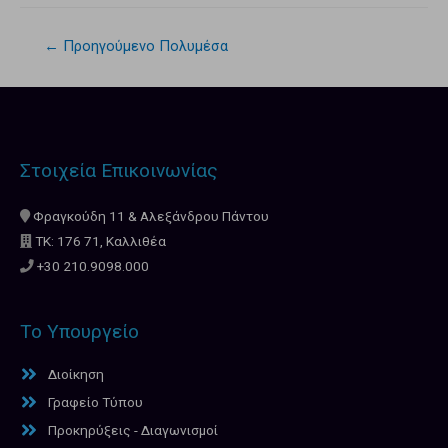
←
Προηγούμενο Πολυμέσα
Στοιχεία Επικοινωνίας
Φραγκούδη 11 & Αλεξάνδρου Πάντου
ΤΚ: 176 71, Καλλιθέα
+30 210.9098.000
Το Υπουργείο
Διοίκηση
Γραφείο Τύπου
Προκηρύξεις - Διαγωνισμοί