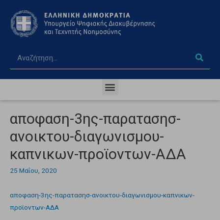
αποφαση-3ης-παρατασησ-
ανοικτου-διαγωνισμου-
καπνικων-προϊοντων-ΑΔΑ
25 Μαΐου, 2020
αποφαση-3ης-παρατασησ-ανοικτου-διαγωνισμου-καπνικων-
προϊοντων-ΑΔΑ