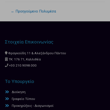
←
Προηγούμενο Πολυμέσα
Στοιχεία Επικοινωνίας
Φραγκούδη 11 & Αλεξάνδρου Πάντου
ΤΚ: 176 71, Καλλιθέα
+30 210.9098.000
Το Υπουργείο
Διοίκηση
Γραφείο Τύπου
Προκηρύξεις - Διαγωνισμοί