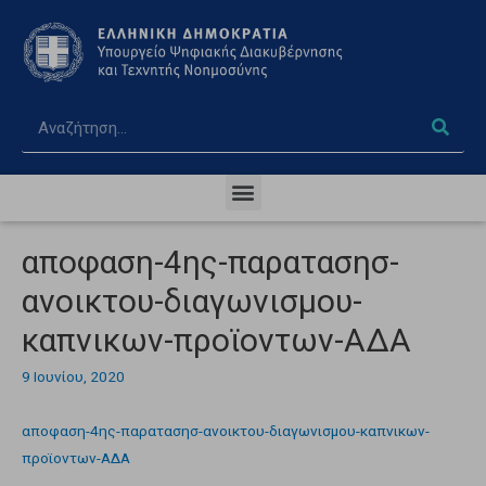
αποφαση-4ης-παρατασησ-
ανοικτου-διαγωνισμου-
καπνικων-προϊοντων-ΑΔΑ
9 Ιουνίου, 2020
αποφαση-4ης-παρατασησ-ανοικτου-διαγωνισμου-καπνικων-
προϊοντων-ΑΔΑ