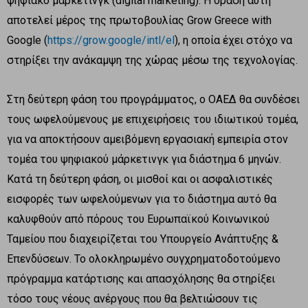
ψηφιακό μάρκετινγκ (digital marketing). Η δράση αυτή
αποτελεί μέρος της πρωτοβουλίας Grow Greece with
Google (
https://grow.google/intl/el
), η οποία έχει στόχο να
στηρίξει την ανάκαμψη της χώρας μέσω της τεχνολογίας.
Στη δεύτερη φάση του προγράμματος, ο ΟΑΕΔ θα συνδέσει
τους ωφελούμενους με επιχειρήσεις του ιδιωτικού τομέα,
για να αποκτήσουν αμειβόμενη εργασιακή εμπειρία στον
τομέα του ψηφιακού μάρκετινγκ για διάστημα 6 μηνών.
Κατά τη δεύτερη φάση, οι μισθοί και οι ασφαλιστικές
εισφορές των ωφελούμενων για το διάστημα αυτό θα
καλυφθούν από πόρους του Ευρωπαϊκού Κοινωνικού
Ταμείου που διαχειρίζεται του Υπουργείο Ανάπτυξης &
Επενδύσεων. Το ολοκληρωμένο συγχρηματοδοτούμενο
πρόγραμμα κατάρτισης και απασχόλησης θα στηρίξει
τόσο τους νέους ανέργους που θα βελτιώσουν τις