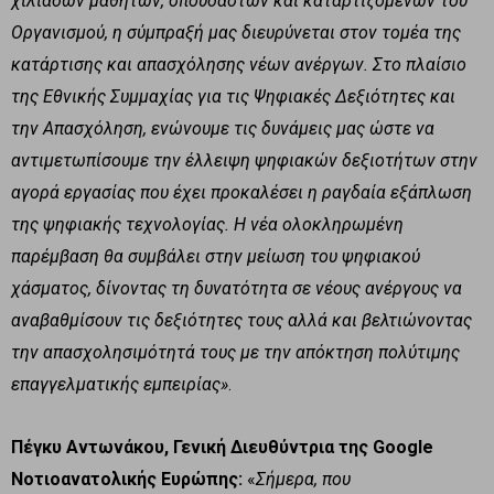
χιλιάδων μαθητών, σπουδαστών και καταρτιζομένων του
Οργανισμού, η σύμπραξή μας διευρύνεται στον τομέα της
κατάρτισης και απασχόλησης νέων ανέργων. Στο πλαίσιο
της Εθνικής Συμμαχίας για τις Ψηφιακές Δεξιότητες και
την Απασχόληση, ενώνουμε τις δυνάμεις μας ώστε να
αντιμετωπίσουμε την έλλειψη ψηφιακών δεξιοτήτων στην
αγορά εργασίας που έχει προκαλέσει η ραγδαία εξάπλωση
της ψηφιακής τεχνολογίας. Η νέα ολοκληρωμένη
παρέμβαση θα συμβάλει στην μείωση του ψηφιακού
χάσματος, δίνοντας τη δυνατότητα σε νέους ανέργους να
αναβαθμίσουν τις δεξιότητες τους αλλά και βελτιώνοντας
την απασχολησιμότητά τους με την απόκτηση πολύτιμης
επαγγελματικής εμπειρίας»
.
Πέγκυ Αντωνάκου, Γενική Διευθύντρια της Google
Νοτιοανατολικής Ευρώπης:
«
Σήμερα, που