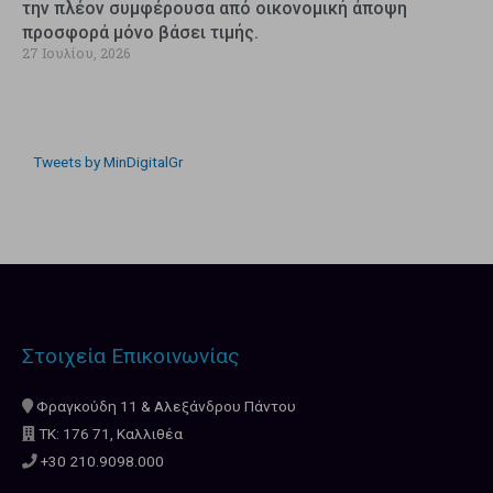
την πλέον συμφέρουσα από οικονομική άποψη
προσφορά μόνο βάσει τιμής.
27 Ιουλίου, 2026
Tweets by MinDigitalGr
Στοιχεία Επικοινωνίας
Φραγκούδη 11 & Αλεξάνδρου Πάντου
ΤΚ: 176 71, Καλλιθέα
+30 210.9098.000