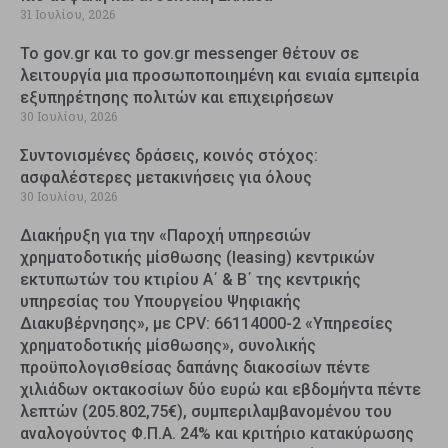
31 Ιουλίου, 2026
Το gov.gr και το gov.gr messenger θέτουν σε
λειτουργία μια προσωποποιημένη και ενιαία εμπειρία
εξυπηρέτησης πολιτών και επιχειρήσεων
30 Ιουλίου, 2026
Συντονισμένες δράσεις, κοινός στόχος:
ασφαλέστερες μετακινήσεις για όλους
30 Ιουλίου, 2026
Διακήρυξη για την «Παροχή υπηρεσιών
χρηματοδοτικής μίσθωσης (leasing) κεντρικών
εκτυπωτών του κτιρίου Α΄ & Β΄ της κεντρικής
υπηρεσίας του Υπουργείου Ψηφιακής
Διακυβέρνησης», με CPV: 66114000-2 «Υπηρεσίες
χρηματοδοτικής μίσθωσης», συνολικής
προϋπολογισθείσας δαπάνης διακοσίων πέντε
χιλιάδων οκτακοσίων δύο ευρώ και εβδομήντα πέντε
λεπτών (205.802,75€), συμπεριλαμβανομένου του
αναλογούντος Φ.Π.Α. 24% και κριτήριο κατακύρωσης