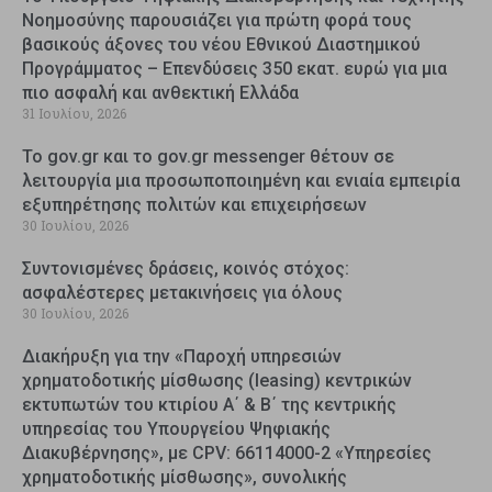
Νοημοσύνης παρουσιάζει για πρώτη φορά τους
βασικούς άξονες του νέου Εθνικού Διαστημικού
Προγράμματος – Επενδύσεις 350 εκατ. ευρώ για μια
πιο ασφαλή και ανθεκτική Ελλάδα
31 Ιουλίου, 2026
Το gov.gr και το gov.gr messenger θέτουν σε
λειτουργία μια προσωποποιημένη και ενιαία εμπειρία
εξυπηρέτησης πολιτών και επιχειρήσεων
30 Ιουλίου, 2026
Συντονισμένες δράσεις, κοινός στόχος:
ασφαλέστερες μετακινήσεις για όλους
30 Ιουλίου, 2026
Διακήρυξη για την «Παροχή υπηρεσιών
χρηματοδοτικής μίσθωσης (leasing) κεντρικών
εκτυπωτών του κτιρίου Α΄ & Β΄ της κεντρικής
υπηρεσίας του Υπουργείου Ψηφιακής
Διακυβέρνησης», με CPV: 66114000-2 «Υπηρεσίες
χρηματοδοτικής μίσθωσης», συνολικής