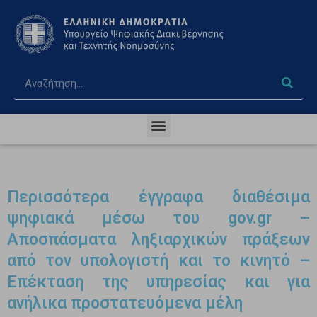
Περισσότερα έγγραφα διαθέσιμα
ψηφιακά μέσω του gov.gr –
Αποσπάσματα ληξιαρχικών πράξεων
από τον υπολογιστή και το κινητό –
Επέκταση της υπηρεσίας και για
ανήλικα προστατευόμενα μέλη