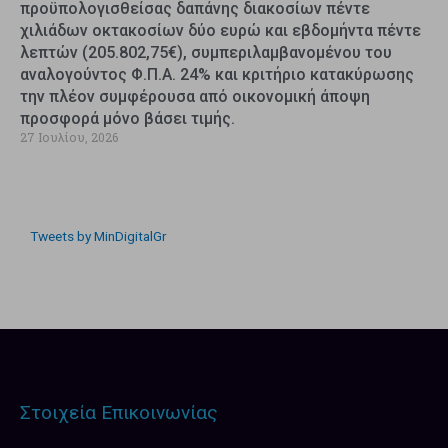
προϋπολογισθείσας δαπάνης διακοσίων πέντε
χιλιάδων οκτακοσίων δύο ευρώ και εβδομήντα πέντε
λεπτών (205.802,75€), συμπεριλαμβανομένου του
αναλογούντος Φ.Π.Α. 24% και κριτήριο κατακύρωσης
την πλέον συμφέρουσα από οικονομική άποψη
προσφορά μόνο βάσει τιμής.
27 Ιουλίου, 2026
Tweets by MinDigitalGr
Στοιχεία Επικοινωνίας