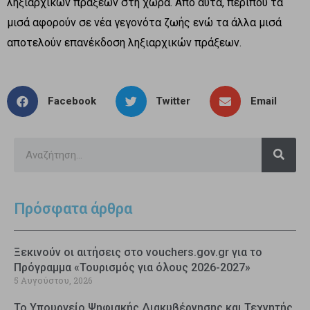
ληξιαρχικών πράξεων στη χώρα. Από αυτά, περίπου τα
μισά αφορούν σε νέα γεγονότα ζωής ενώ τα άλλα μισά
αποτελούν επανέκδοση ληξιαρχικών πράξεων.
Facebook
Twitter
Email
Πρόσφατα άρθρα
Ξεκινούν οι αιτήσεις στο vouchers.gov.gr για το
Πρόγραμμα «Τουρισμός για όλους 2026-2027»
5 Αυγούστου, 2026
Το Υπουργείο Ψηφιακής Διακυβέρνησης και Τεχνητής