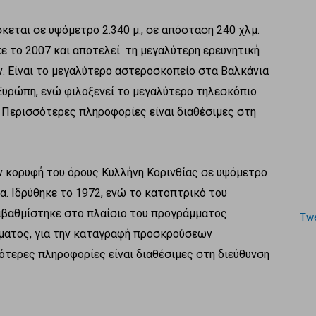
εται σε υψόμετρο 2.340 μ., σε απόσταση 240 χλμ.
κε το 2007 και αποτελεί τη μεγαλύτερη ερευνητική
. Είναι το μεγαλύτερο αστεροσκοπείο στα Βαλκάνια
Ευρώπη, ενώ φιλοξενεί το μεγαλύτερο τηλεσκόπιο
. Περισσότερες πληροφορίες είναι διαθέσιμες στη
ν κορυφή του όρους Κυλλήνη Κορινθίας σε υψόμετρο
να. Ιδρύθηκε το 1972, ενώ το κατοπτρικό του
αβαθμίστηκε στο πλαίσιο του προγράμματος
Twe
ματος, για την καταγραφή προσκρούσεων
τερες πληροφορίες είναι διαθέσιμες στη διεύθυνση