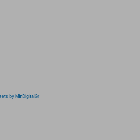
ets by MinDigitalGr