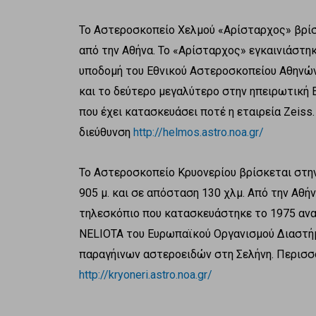
Το Αστεροσκοπείο Χελμού «Αρίσταρχος» βρίσκ
από την Αθήνα. Το «Αρίσταρχος» εγκαινιάστη
υποδομή του Εθνικού Αστεροσκοπείου Αθηνών
και το δεύτερο μεγαλύτερο στην ηπειρωτική 
που έχει κατασκευάσει ποτέ η εταιρεία Zeiss
διεύθυνση
http://helmos.astro.noa.gr/
Το Αστεροσκοπείο Κρυονερίου βρίσκεται στη
905 μ. και σε απόσταση 130 χλμ. Από την Αθή
τηλεσκόπιο που κατασκευάστηκε το 1975 αν
NELIOTA του Ευρωπαϊκού Οργανισμού Διαστή
παραγήινων αστεροειδών στη Σελήνη. Περισσό
http://kryoneri.astro.noa.gr/