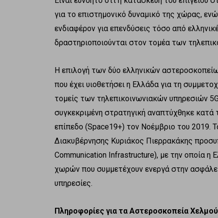
Είναι ευνόητο ότι η κατασκευή του επίγειου 
για το επιστημονικό δυναμικό της χώρας, ενώ
ενδιαφέρον για επενδύσεις τόσο από ελληνικέ
δραστηριοποιούνται στον τομέα των τηλεπικ
Η επιλογή των δύο ελληνικών αστεροσκοπείω
που έχει υιοθετήσει η Ελλάδα για τη συμμετ
τομείς των τηλεπικοινωνιακών υπηρεσιών 5G 
συγκεκριμένη στρατηγική αναπτύχθηκε κατά τ
επίπεδο (Space19+) τον Νοέμβριο του 2019. Τ
Διακυβέρνησης Κυριάκος Πιερρακάκης προσυπ
Communication Infrastructure), με την οποία 
χωρών που συμμετέχουν ενεργά στην ασφάλει
υπηρεσίες.
Πληροφορίες για τα Αστεροσκοπεία Χελμού