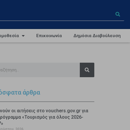
ομοθεσία
Επικοινωνία
Δημόσια Διαβούλευση
όσφατα άρθρα
νούν οι αιτήσεις στο vouchers.gov.gr για
ρόγραμμα «Τουρισμός για όλους 2026-
7»
γούστου, 2026