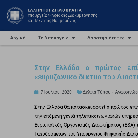
Αρχική
Το Υπουργείο
Δραστηριότητες
Στην Ελλάδα ο πρώτος επί
«ευρυζωνικό δίκτυο του Διασ
7 Ιουλίου, 2020
Δελτία Τύπου - Ανακοινώσ
Στην Ελλάδα θα κατασκευαστεί ο πρώτος επί
την επόμενη γενιά τηλεπικοινωνιακών υπηρεσι
Ευρωπαϊκός Οργανισμός Διαστήματος (ESA) τη
Ταχυδρομείων του Υπουργείου Ψηφιακής Διακυ