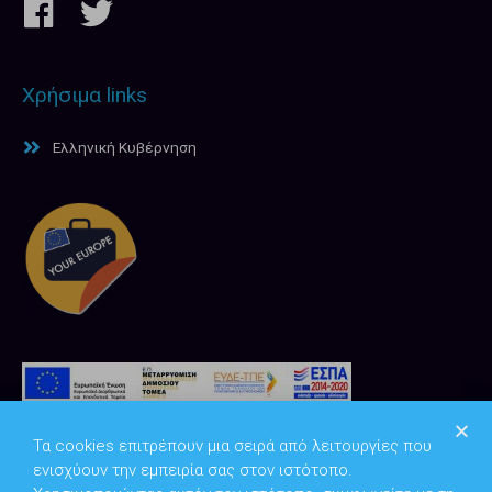
Χρήσιμα links
Ελληνική Κυβέρνηση
Τα cookies επιτρέπουν μια σειρά από λειτουργίες που
ενισχύουν την εμπειρία σας στον ιστότοπο.