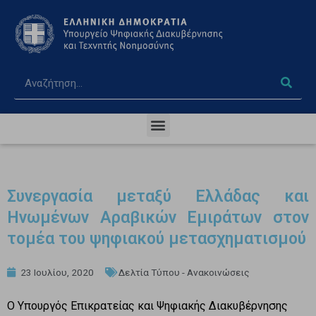
Συνεργασία μεταξύ Ελλάδας και
Ηνωμένων Αραβικών Εμιράτων στον
τομέα του ψηφιακού μετασχηματισμού
23 Ιουλίου, 2020
Δελτία Τύπου - Ανακοινώσεις
Ο Υπουργός Επικρατείας και Ψηφιακής Διακυβέρνησης