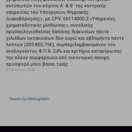
εκτυπωτών του κτιρίου Α΄ & Β΄ της κεντρικής
υπηρεσίας του Υπουργείου Ψηφιακής
Διακυβέρνησης», με CPV: 66114000-2 «Υπηρεσίες
χρηματοδοτικής μίσθωσης», συνολικής
προϋπολογισθείσας δαπάνης διακοσίων πέντε
χιλιάδων οκτακοσίων δύο ευρώ και εβδομήντα πέντε
λεπτών (205.802,75€), συμπεριλαμβανομένου του
αναλογούντος Φ.Π.Α. 24% και κριτήριο κατακύρωσης
την πλέον συμφέρουσα από οικονομική άποψη
προσφορά μόνο βάσει τιμής.
27 Ιουλίου, 2026
Tweets by MinDigitalGr