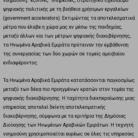
νοημοσύνη, “έξυπνες” υπηρεσίες, στρατηγικό σχεδιασμό
ψηφιακής πολιτικής με τη βοήθεια χρήσιμων εργαλείων
(government accelerators). Εκτιμώντας τα αποτελεσματικά
μέτρα που έλαβε η χώρα μας εν μέσω της πανδημίας,
μεταξύ άλλων και των μέτρων ψηφιακής διακυβέρνησης,
τα Ηνωμένα Αραβικά Εμιράτα πρότειναν την εμβάθυνση
της συνεργασίας των δύο χωρών σε τομείς αμοιβαίου
ενδιαφέροντος.
Τα Ηνωμένα Αραβικά Εμιράτα κατατάσσονται παγκοσμίως
μεταξύ των δέκα πιο προηγμένων κρατών στον τομέα της
ψηφιακής διακυβέρνησης. Η ταχύτητα διεκπεραίωσης μιας
υπηρεσίας αποτελεί δείκτη αποτελεσματικής
διακυβέρνησης, σύμφωνα με τα κριτήρια της Δημόσιας
Διοίκησης των Ηνωμένων Αραβικών Εμιράτων. Η τεχνητή
νοημοσύνη χρησιμοποιείται ευρέως σε όλες τις υπηρεσίες