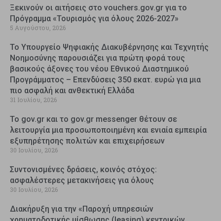
Ξεκινούν οι αιτήσεις στο vouchers.gov.gr για το
Πρόγραμμα «Τουρισμός για όλους 2026-2027»
5 Αυγούστου, 2026
Το Υπουργείο Ψηφιακής Διακυβέρνησης και Τεχνητής
Νοημοσύνης παρουσιάζει για πρώτη φορά τους
βασικούς άξονες του νέου Εθνικού Διαστημικού
Προγράμματος – Επενδύσεις 350 εκατ. ευρώ για μια
πιο ασφαλή και ανθεκτική Ελλάδα
31 Ιουλίου, 2026
Το gov.gr και το gov.gr messenger θέτουν σε
λειτουργία μια προσωποποιημένη και ενιαία εμπειρία
εξυπηρέτησης πολιτών και επιχειρήσεων
30 Ιουλίου, 2026
Συντονισμένες δράσεις, κοινός στόχος:
ασφαλέστερες μετακινήσεις για όλους
30 Ιουλίου, 2026
Διακήρυξη για την «Παροχή υπηρεσιών
χρηματοδοτικής μίσθωσης (leasing) κεντρικών