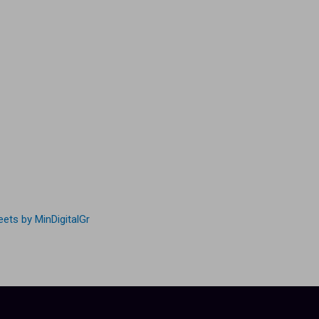
ets by MinDigitalGr