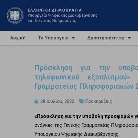
Αρχική
Το Υπουργείο
Δραστηριότητες
Πρόσκληση για την υποβ
τηλεφωνικού εξοπλισμού»
Γραμματείας Πληροφοριακών 
28 Ιουλίου, 2020
Προκηρύξεις
«Πρόσκληση για την υποβολή προσφορών γ
ανάγκες της Γενικής Γραμματείας Πληροφορι
Υπουργείου Ψηφιακής Διακυβέρνησης.