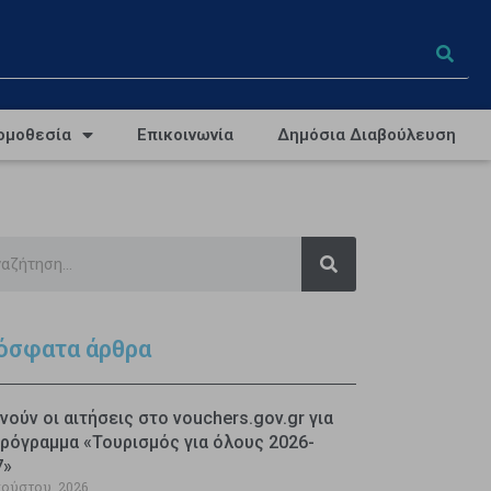
ομοθεσία
Επικοινωνία
Δημόσια Διαβούλευση
όσφατα άρθρα
νούν οι αιτήσεις στο vouchers.gov.gr για
ρόγραμμα «Τουρισμός για όλους 2026-
7»
γούστου, 2026