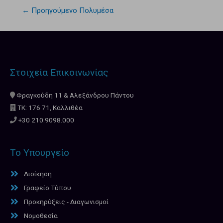
←
Προηγούμενο Πολυμέσα
Στοιχεία Επικοινωνίας
Φραγκούδη 11 & Αλεξάνδρου Πάντου
ΤΚ: 176 71, Καλλιθέα
+30 210.9098.000
Το Υπουργείο
Διοίκηση
Γραφείο Τύπου
Προκηρύξεις - Διαγωνισμοί
Νομοθεσία