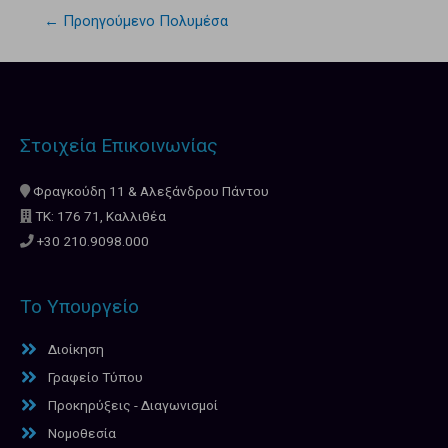
←
Προηγούμενο Πολυμέσα
Στοιχεία Επικοινωνίας
Φραγκούδη 11 & Αλεξάνδρου Πάντου
ΤΚ: 176 71, Καλλιθέα
+30 210.9098.000
Το Υπουργείο
Διοίκηση
Γραφείο Τύπου
Προκηρύξεις - Διαγωνισμοί
Νομοθεσία