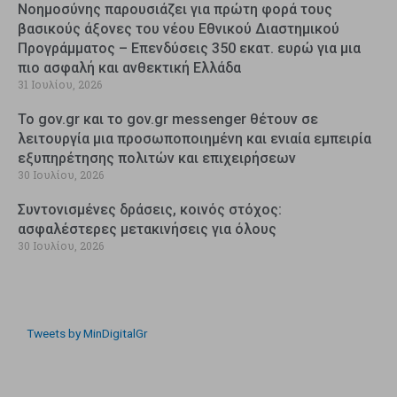
Νοημοσύνης παρουσιάζει για πρώτη φορά τους
βασικούς άξονες του νέου Εθνικού Διαστημικού
Προγράμματος – Επενδύσεις 350 εκατ. ευρώ για μια
πιο ασφαλή και ανθεκτική Ελλάδα
31 Ιουλίου, 2026
Το gov.gr και το gov.gr messenger θέτουν σε
λειτουργία μια προσωποποιημένη και ενιαία εμπειρία
εξυπηρέτησης πολιτών και επιχειρήσεων
30 Ιουλίου, 2026
Συντονισμένες δράσεις, κοινός στόχος:
ασφαλέστερες μετακινήσεις για όλους
30 Ιουλίου, 2026
Tweets by MinDigitalGr