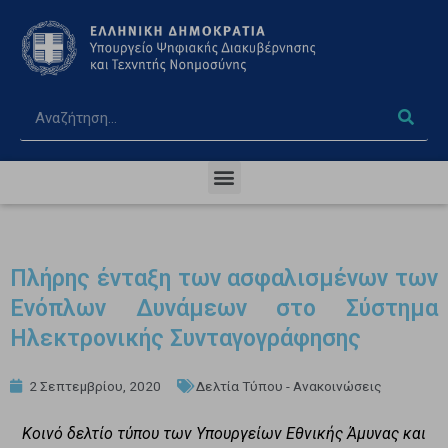
Πλήρης ένταξη των ασφαλισμένων των
Ενόπλων Δυνάμεων στο Σύστημα
Ηλεκτρονικής Συνταγογράφησης
2 Σεπτεμβρίου, 2020
Δελτία Τύπου - Ανακοινώσεις
Κοινό δελτίο τύπου των Υπουργείων Εθνικής Άμυνας και