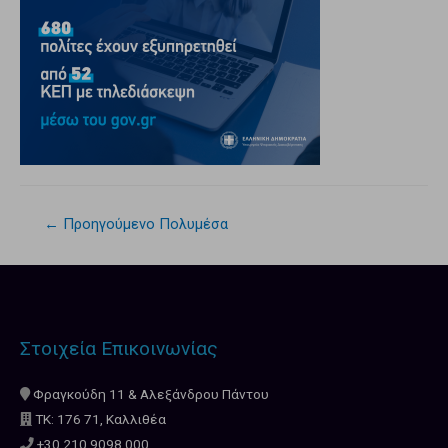
←
Προηγούμενο Πολυμέσα
Στοιχεία Επικοινωνίας
Φραγκούδη 11 & Αλεξάνδρου Πάντου
ΤΚ: 176 71, Καλλιθέα
+30 210.9098.000