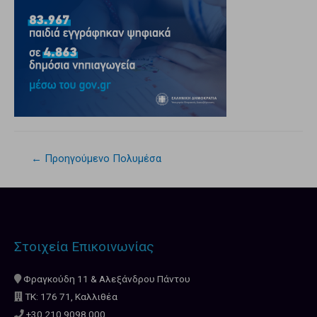
←
Προηγούμενο Πολυμέσα
Στοιχεία Επικοινωνίας
Φραγκούδη 11 & Αλεξάνδρου Πάντου
ΤΚ: 176 71, Καλλιθέα
+30 210.9098.000