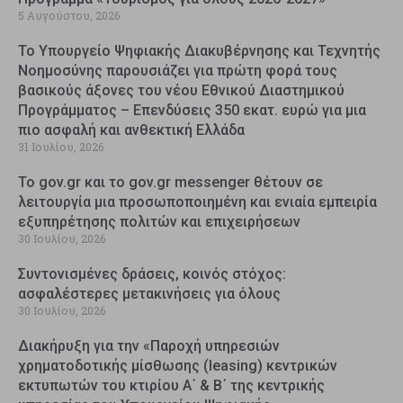
5 Αυγούστου, 2026
Το Υπουργείο Ψηφιακής Διακυβέρνησης και Τεχνητής
Νοημοσύνης παρουσιάζει για πρώτη φορά τους
βασικούς άξονες του νέου Εθνικού Διαστημικού
Προγράμματος – Επενδύσεις 350 εκατ. ευρώ για μια
πιο ασφαλή και ανθεκτική Ελλάδα
31 Ιουλίου, 2026
Το gov.gr και το gov.gr messenger θέτουν σε
λειτουργία μια προσωποποιημένη και ενιαία εμπειρία
εξυπηρέτησης πολιτών και επιχειρήσεων
30 Ιουλίου, 2026
Συντονισμένες δράσεις, κοινός στόχος:
ασφαλέστερες μετακινήσεις για όλους
30 Ιουλίου, 2026
Διακήρυξη για την «Παροχή υπηρεσιών
χρηματοδοτικής μίσθωσης (leasing) κεντρικών
εκτυπωτών του κτιρίου Α΄ & Β΄ της κεντρικής