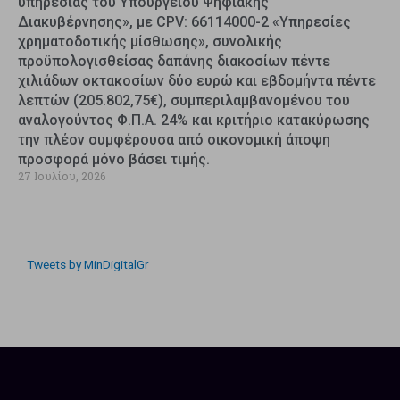
υπηρεσίας του Υπουργείου Ψηφιακής
Διακυβέρνησης», με CPV: 66114000-2 «Υπηρεσίες
χρηματοδοτικής μίσθωσης», συνολικής
προϋπολογισθείσας δαπάνης διακοσίων πέντε
χιλιάδων οκτακοσίων δύο ευρώ και εβδομήντα πέντε
λεπτών (205.802,75€), συμπεριλαμβανομένου του
αναλογούντος Φ.Π.Α. 24% και κριτήριο κατακύρωσης
την πλέον συμφέρουσα από οικονομική άποψη
προσφορά μόνο βάσει τιμής.
27 Ιουλίου, 2026
Tweets by MinDigitalGr