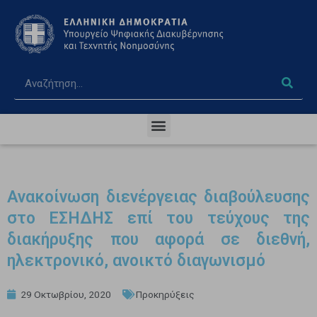
Ανακοίνωση διενέργειας διαβούλευσης
στο ΕΣΗΔΗΣ επί του τεύχους της
διακήρυξης που αφορά σε διεθνή,
ηλεκτρονικό, ανοικτό διαγωνισμό
29 Οκτωβρίου, 2020
Προκηρύξεις