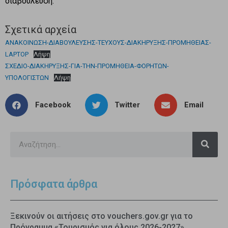
διαβούλευση.
Σχετικά αρχεία
ΑΝΑΚΟΙΝΩΣΗ-ΔΙΑΒΟΥΛΕΥΣΗΣ-ΤΕΥΧΟΥΣ-ΔΙΑΚΗΡΥΞΗΣ-ΠΡΟΜΗΘΕΙΑΣ-
LAPTOP
Λήψη
ΣΧΕΔΙΟ-ΔΙΑΚΗΡΥΞΗΣ-ΓΙΑ-ΤΗΝ-ΠΡΟΜΗΘΕΙΑ-ΦΟΡΗΤΩΝ-
ΥΠΟΛΟΓΙΣΤΩΝ
Λήψη
Facebook
Twitter
Email
Πρόσφατα άρθρα
Ξεκινούν οι αιτήσεις στο vouchers.gov.gr για το
Πρόγραμμα «Τουρισμός για όλους 2026-2027»