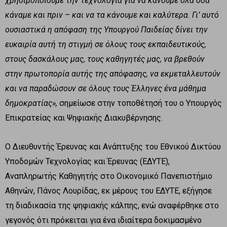
χρησιμοποιούμε την τεχνολογία για να κάνουμε όλα όσα
κάναμε και πριν – και να τα κάνουμε και καλύτερα. Γι’ αυτό
ουσιαστικά η απόφαση της Υπουργού Παιδείας δίνει την
ευκαιρία αυτή τη στιγμή σε όλους τους εκπαιδευτικούς,
στους δασκάλους μας, τους καθηγητές μας, να βρεθούν
στην πρωτοπορία αυτής της απόφασης, να εκμεταλλευτούν
και να παραδώσουν σε όλους τους Έλληνες ένα μάθημα
δημοκρατίας»,
σημείωσε στην τοποθέτησή του ο Υπουργός
Επικρατείας και Ψηφιακής Διακυβέρνησης.
Ο Διευθυντής Έρευνας και Ανάπτυξης του Εθνικού Δικτύου
Υποδομών Τεχνολογίας και Έρευνας (ΕΔΥΤΕ),
Αναπληρωτής Καθηγητής στο Οικονομικό Πανεπιστήμιο
Αθηνών, Πάνος Λουρίδας, εκ μέρους του ΕΔΥΤΕ, εξήγησε
τη διαδικασία της ψηφιακής κάλπης, ενώ αναφέρθηκε στο
γεγονός ότι πρόκειται για ένα ιδιαίτερα δοκιμασμένο