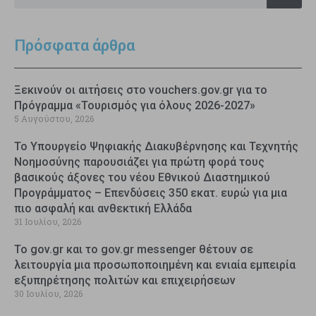
Πρόσφατα άρθρα
Ξεκινούν οι αιτήσεις στο vouchers.gov.gr για το
Πρόγραμμα «Τουρισμός για όλους 2026-2027»
5 Αυγούστου, 2026
Το Υπουργείο Ψηφιακής Διακυβέρνησης και Τεχνητής
Νοημοσύνης παρουσιάζει για πρώτη φορά τους
βασικούς άξονες του νέου Εθνικού Διαστημικού
Προγράμματος – Επενδύσεις 350 εκατ. ευρώ για μια
πιο ασφαλή και ανθεκτική Ελλάδα
31 Ιουλίου, 2026
Το gov.gr και το gov.gr messenger θέτουν σε
λειτουργία μια προσωποποιημένη και ενιαία εμπειρία
εξυπηρέτησης πολιτών και επιχειρήσεων
30 Ιουλίου, 2026