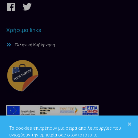
Χρήσιμα links
Ελληνική Κυβέρνηση
Τα cookies επιτρέπουν μια σειρά από λειτουργίες που
ενισχύουν την εμπειρία σας στον ιστότοπο.