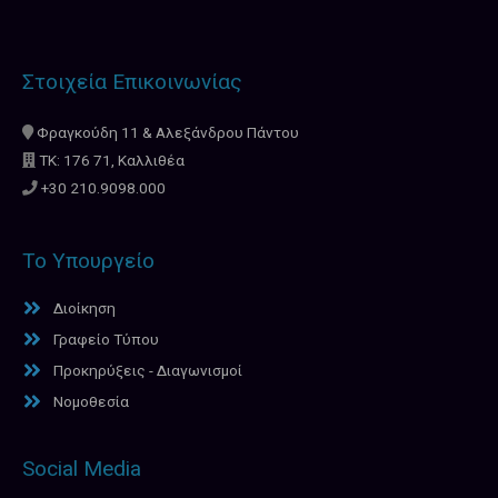
Στοιχεία Επικοινωνίας
Φραγκούδη 11 & Αλεξάνδρου Πάντου
ΤΚ: 176 71, Καλλιθέα
+30 210.9098.000
Το Υπουργείο
Διοίκηση
Γραφείο Τύπου
Προκηρύξεις - Διαγωνισμοί
Νομοθεσία
Social Media