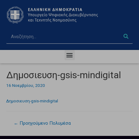
Δημοσιευση-gsis-mindigital
16 Νοεμβρίου, 2020
Δημοσιευση-gsis-mindigital
←
Προηγούμενο Πολυμέσα