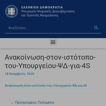
Ανακοίνωση-στον-ιστότοπο-
του-Υπουργείου-ΨΔ-για-4S
18 Νοεμβρίου, 2020
Ανακοίνωση-στον-ιστότοπο-του-Υπουργείου-ΨΔ-για-4S
←
Προηγούμενο Πολυμέσα