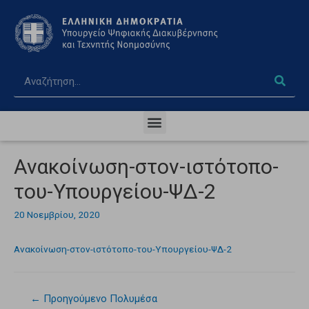
Ανακοίνωση-στον-ιστότοπο-
του-Υπουργείου-ΨΔ-2
20 Νοεμβρίου, 2020
Ανακοίνωση-στον-ιστότοπο-του-Υπουργείου-ΨΔ-2
←
Προηγούμενο Πολυμέσα