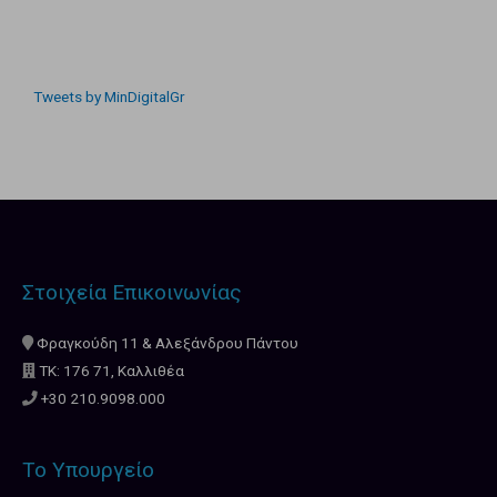
Tweets by MinDigitalGr
Στοιχεία Επικοινωνίας
Φραγκούδη 11 & Αλεξάνδρου Πάντου
ΤΚ: 176 71, Καλλιθέα
+30 210.9098.000
Το Υπουργείο