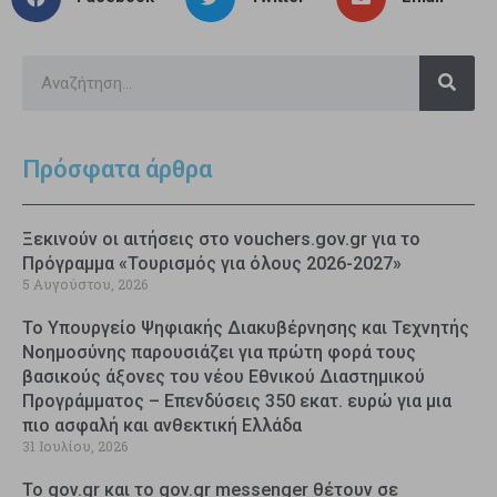
Πρόσφατα άρθρα
Ξεκινούν οι αιτήσεις στο vouchers.gov.gr για το
Πρόγραμμα «Τουρισμός για όλους 2026-2027»
5 Αυγούστου, 2026
Το Υπουργείο Ψηφιακής Διακυβέρνησης και Τεχνητής
Νοημοσύνης παρουσιάζει για πρώτη φορά τους
βασικούς άξονες του νέου Εθνικού Διαστημικού
Προγράμματος – Επενδύσεις 350 εκατ. ευρώ για μια
πιο ασφαλή και ανθεκτική Ελλάδα
31 Ιουλίου, 2026
Το gov.gr και το gov.gr messenger θέτουν σε