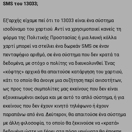
SMS
του 13033;
Εξ’αρχής είχαμε πεί ότι το 13033 είναι ένα σύστημα
ισοδύναμο του χαρτιού. Αντί να χρησιμοποιεί κανείς τη
φόρμα της Πολιτικής Προστασίας ή μια λευκή κόλλα
χαρτί μπορεί να στείλει ένα δωρεάν SMS σε έναν
πενταψήφιο αριθμό, σε ένα σύστημα που δεν κρατά τα
δεδομένα, με στόχο ο πολίτης να διευκολυνθεί. Ένας
«κόφτης» αρχικά θα απαιτούσε κατάργηση του χαρτιού,
κάτι το οποίο θα άνοιγε μια συζήτηση περί ανισοτήτων,
ως προς τους συμπολίτες μας εκείνους που δεν είναι
εξοικειωμένοι ακόμα και με αυτό το απλό σύστημα, ή για
εκείνους που δεν έχουν κινητό τηλέφωνο ή έχουν
παραπάνω από ένα. Δεύτερον, θα απαιτούσε ένα σύστημα
με άλλη φιλοσοφία, το οποίο θα ξεκινούσε να «κρατά»
δεδομένα ώστε να ξέρει στα πόσα μηνύματα θα έπρεπε