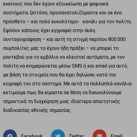
εκείνους που δεν έχουν εξοικείωση με ψηφιακά
συστήματα. Ωστόσο, προσανατολιζόμαστε και σε ένα
πρόσθετο – και πολύ ευκολότερο- κανάλι για τον πολίτη.
Εφόσον κάποιος έχει εγγραφεί στην άυλη
συνταγογράφηση – και αυτή τη στιγμή περίπου 800.000
συμπολίτες μας το έχουν ήδη πράξει – να μπορεί το
ραντεβού για το εμβόλιο να κλειστεί αυτόματα, με τον
πολίτη να ενημερώνεται μέσω SMS ή και email για αυτό,
με βάση τα στοιχεία που θα έχει δηλώσει κατά την
εγγραφή του στο σύστημα. Με αυτά τα πολλαπλά κανάλια
εκτιμούμε πως θα είμαστε σε θέση να διευκολύνουμε
σημαντικά τη διαχείρηση μιας ιδιαίτερα απαιτητικής
διαδικασίας εθνικής σημασίας.
Facebook
Twitter
Email