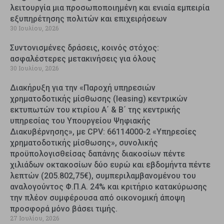
λειτουργία μια προσωποποιημένη και ενιαία εμπειρία
εξυπηρέτησης πολιτών και επιχειρήσεων
30 Ιουλίου, 2026
Συντονισμένες δράσεις, κοινός στόχος:
ασφαλέστερες μετακινήσεις για όλους
30 Ιουλίου, 2026
Διακήρυξη για την «Παροχή υπηρεσιών
χρηματοδοτικής μίσθωσης (leasing) κεντρικών
εκτυπωτών του κτιρίου Α΄ & Β΄ της κεντρικής
υπηρεσίας του Υπουργείου Ψηφιακής
Διακυβέρνησης», με CPV: 66114000-2 «Υπηρεσίες
χρηματοδοτικής μίσθωσης», συνολικής
προϋπολογισθείσας δαπάνης διακοσίων πέντε
χιλιάδων οκτακοσίων δύο ευρώ και εβδομήντα πέντε
λεπτών (205.802,75€), συμπεριλαμβανομένου του
αναλογούντος Φ.Π.Α. 24% και κριτήριο κατακύρωσης
την πλέον συμφέρουσα από οικονομική άποψη
προσφορά μόνο βάσει τιμής.
27 Ιουλίου, 2026