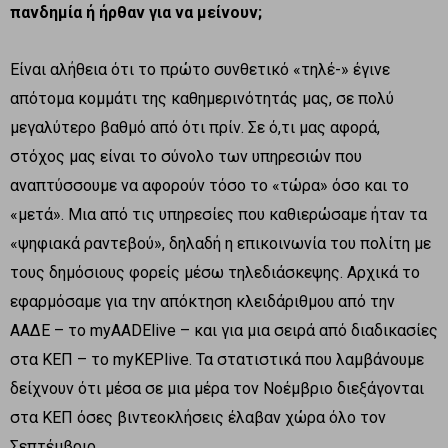
πανδημία ή ήρθαν για να μείνουν;
Είναι αλήθεια ότι το πρώτο συνθετικό «τηλέ-» έγινε
απότομα κομμάτι της καθημερινότητάς μας, σε πολύ
μεγαλύτερο βαθμό από ότι πρίν. Σε ό,τι μας αφορά,
στόχος μας είναι το σύνολο των υπηρεσιών που
αναπτύσσουμε να αφορούν τόσο το «τώρα» όσο και το
«μετά». Μια από τις υπηρεσίες που καθιερώσαμε ήταν τα
«ψηφιακά ραντεβού», δηλαδή η επικοινωνία του πολίτη με
τους δημόσιους φορείς μέσω τηλεδιάσκεψης. Αρχικά το
εφαρμόσαμε για την απόκτηση κλειδάριθμου από την
ΑΑΔΕ – το myAADElive – και για μια σειρά από διαδικασίες
στα ΚΕΠ – το myKEPlive. Τα στατιστικά που λαμβάνουμε
δείχνουν ότι μέσα σε μια μέρα τον Νοέμβριο διεξάγονται
στα ΚΕΠ όσες βιντεοκλήσεις έλαβαν χώρα όλο τον
Σεπτέμβριο.