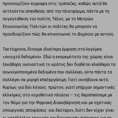
προσκομίζουν έγγραφα στις τράπεζες, καθώς αυτά θα
αντλούνται απευθείας από την πλατφόρμα, πάντα με τη
συγκατάθεση του πολίτη. Τέλος, με το Μητρώο
Επικοινωνίας Πολιτών οι πολίτες θα μπορούν να
προσδιορίζουν πώς θα επικοινωνεί το Δημόσιο με αυτούς.
Ταυτόχρονα, δίνουμε ιδιαίτερη έμφαση στα λεγόμεα
«ανοιχτά δεδομένα». Εδώ η εκκρεμότητα της χώρας είναι
ξεκάθαρη: ουσιαστικά το κράτος δεν διαθέτει ελεύθερα τα
ανωνυμοποιημένα δεδομένα που συλλέγει, ούτε πάντα τα
συλλέγει σε μορφή επεξεργάσιμη. Γιατί συνέβαινε αυτό;
Κυρίως για δύο λόγους: πρώτον, γιατί υπήρχαν σημαντικές
ελλείψεις στο νομοθετικό πλαίσιο – τις θεραπεύσαμε με
τον Νόμο για την Ψηφιακή Διακυβέρνηση και με σχετικές
υπουργικές αποφάσεις· και δεύτερον, διότι δεν είχαν γίνει
οι κατάλληλες τεχνικές και διοικητικές ενέργειες για τη