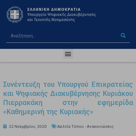
Συνέντευξη του Υπουργού Επικρατείας
και Ψηφιακής Διακυβέρνησης Κυριάκου
Πιερρακάκη στην εφημερίδα
«Καθημερινή της Κυριακής»
22 Νοεμβρίου, 2020
Δελτία Τύπου - Ανακοινώσεις