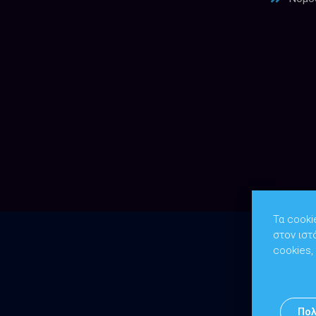
Τα cooki
στον ιστ
cookies,
Πολ