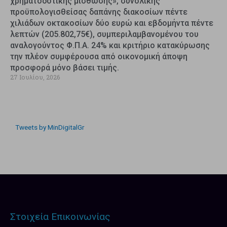
χρηματοδοτικής μίσθωσης», συνολικής
προϋπολογισθείσας δαπάνης διακοσίων πέντε
χιλιάδων οκτακοσίων δύο ευρώ και εβδομήντα πέντε
λεπτών (205.802,75€), συμπεριλαμβανομένου του
αναλογούντος Φ.Π.Α. 24% και κριτήριο κατακύρωσης
την πλέον συμφέρουσα από οικονομική άποψη
προσφορά μόνο βάσει τιμής.
27 Ιουλίου, 2026
Tweets by MinDigitalGr
Στοιχεία Επικοινωνίας