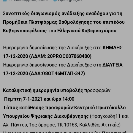
Συνοπτικός διαγωνισμός ανάδειξης αναδόχου για τη
Προμήθεια Πλατφόρμας Βαθμολόγησης του επιπέδου
Κυβερνοασφάλειας του Ελληνικού Κυβερνοχώρου
.
Ημερομηνία δημοσίευσης της Διακήρυξης στο
ΚΗΜΔΗΣ
:
17-12-2020 (ΑΔΑΜ: 20PROC007868480)
Ημερομηνία δημοσίευσης της Διακήρυξης στη
ΔΙΑΥΓΕΙΑ
:
17-12-2020 (ΑΔΑ:
Ω8ΟΤ46ΜΤΛΠ-347)
Καταληκτική ημερομηνία υποβολής
προσφορών:
Πέμπτη 7-1-2021 και ώρα 14:00
Τόπος κατάθεσης προσφορών:Κεντρικό Πρωτόκολλο
Υπουργείου Ψηφιακής Διακυβέρνησης
(Φραγκούδη11 και
Αλ. Πάντου, 1ος όροφος, ΤΚ 10163, Καλλιθέα, Αττικής)