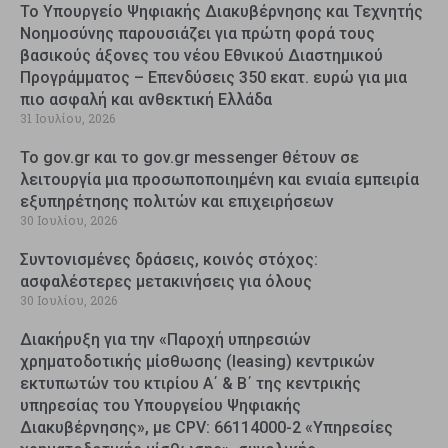
Το Υπουργείο Ψηφιακής Διακυβέρνησης και Τεχνητής
Νοημοσύνης παρουσιάζει για πρώτη φορά τους
βασικούς άξονες του νέου Εθνικού Διαστημικού
Προγράμματος – Επενδύσεις 350 εκατ. ευρώ για μια
πιο ασφαλή και ανθεκτική Ελλάδα
31 Ιουλίου, 2026
Το gov.gr και το gov.gr messenger θέτουν σε
λειτουργία μια προσωποποιημένη και ενιαία εμπειρία
εξυπηρέτησης πολιτών και επιχειρήσεων
30 Ιουλίου, 2026
Συντονισμένες δράσεις, κοινός στόχος:
ασφαλέστερες μετακινήσεις για όλους
30 Ιουλίου, 2026
Διακήρυξη για την «Παροχή υπηρεσιών
χρηματοδοτικής μίσθωσης (leasing) κεντρικών
εκτυπωτών του κτιρίου Α΄ & Β΄ της κεντρικής
υπηρεσίας του Υπουργείου Ψηφιακής
Διακυβέρνησης», με CPV: 66114000-2 «Υπηρεσίες