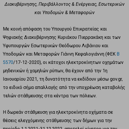
Διακυβέρνησης, Περιβάλλοντος & Ενέργειας, Εσωτερικών
και Υποδομών & Μεταφορών
Με κοινή απόφαση του Υπουργού Επικρατείας και
Ψηφιακής Διακυβέρνησης Κυριάκου Πιερρακάκη και των
Υφυπουργών Εσωτερικών Θεόδωρου Λιβάνιου και
Υποδομών και Μεταφορών Γιάννη Κεφαλογιάννη (ΦΕΚ
Β
5570
/17-12-2020), οι κάτοχοι ηλεκτροκίνητων οχημάτων
μηδενικών ή χαμηλών ρύπων, θα έχουν από την 1η
Ιανουαρίου 2021, τη δυνατότητα να εκδίδουν μέσω gov.gr,
το ειδικό σήμα απαλλαγής από την υποχρέωση καταβολής
τελών στάθμευσης στα κέντρα των πόλεων.
Η δωρεάν στάθμευση για ηλεκτροκίνητα οχήματα σε
θέσεις ελεγχόμενης στάθμευσης των δήμων για την
περίοδο 1.1.2021-31.12.2022, αποτελεί κίνητρο για την