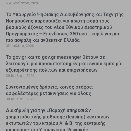
5 Αυγούστου, 2026
Το Υπουργείο Ψηφιακής Διακυβέρνησης και Τεχνητής
Νοημοσύνης παρουσιάζει για πρώτη φορά τους
βασικούς άξονες του νέου Εθνικού Διαστημικού
Προγράμματος – Επενδύσεις 350 εκατ. ευρώ για μια
πιο ασφαλή και ανθεκτική Ελλάδα
31 Ιουλίου, 2026
Το gov.gr και το gov.gr messenger θέτουν σε
λειτουργία μια προσωποποιημένη και ενιαία εμπειρία
εξυπηρέτησης πολιτών και επιχειρήσεων
30 Ιουλίου, 2026
Συντονισμένες δράσεις, κοινός στόχος:
ασφαλέστερες μετακινήσεις για όλους
30 Ιουλίου, 2026
Διακήρυξη για την «Παροχή υπηρεσιών
χρηματοδοτικής μίσθωσης (leasing) κεντρικών
εκτυπωτών του κτιρίου Α΄ & Β΄ της κεντρικής
υπηρεσίας του Υπουργείου Ψηφιακής