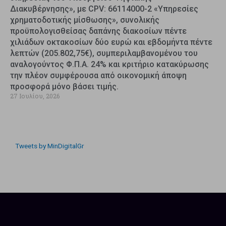
Διακυβέρνησης», με CPV: 66114000-2 «Υπηρεσίες
χρηματοδοτικής μίσθωσης», συνολικής
προϋπολογισθείσας δαπάνης διακοσίων πέντε
χιλιάδων οκτακοσίων δύο ευρώ και εβδομήντα πέντε
λεπτών (205.802,75€), συμπεριλαμβανομένου του
αναλογούντος Φ.Π.Α. 24% και κριτήριο κατακύρωσης
την πλέον συμφέρουσα από οικονομική άποψη
προσφορά μόνο βάσει τιμής.
27 Ιουλίου, 2026
Tweets by MinDigitalGr