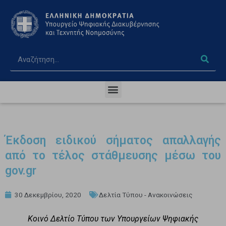
Έκδοση ειδικού σήματος απαλλαγής
από το τέλος στάθμευσης μέσω του
gov.gr
30 Δεκεμβρίου, 2020
Δελτία Τύπου - Ανακοινώσεις
Κοινό Δελτίο Τύπου των Υπουργείων Ψηφιακής