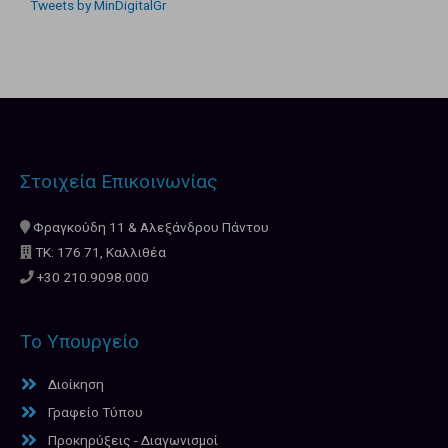
Tweets by MinDigitalGr
Στοιχεία Επικοινωνίας
Φραγκούδη 11 & Αλεξάνδρου Πάντου
ΤΚ: 176 71, Καλλιθέα
+30 210.9098.000
Το Υπουργείο
Διοίκηση
Γραφείο Τύπου
Προκηρύξεις - Διαγωνισμοί