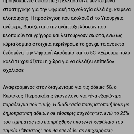
προηγούμενες δεκαετίες η Ελλάδα είχε μεν κείμενα
στρατηγικής για την ψηφιακή τεχνολογία αλλά όχι κείμενα
υλοποίησης. Η προσέγγιση που ακολουθεί το Υπουργείο,
ανέφερε, βασίζεται στην ανάπτυξη λύσεων που
υλοποιούνται γρήγορα και λειτουργούν σωστά, ενώ ως
κύρια δομικά στοιχεία περιέγραψε το gov.gr, τα ανοικτά
δεδομένα, την Ψηφιακή Ακαδημία και το 5G. «Ξέρουμε πολύ
καλά τι χρειάζεται η χώρα για να αλλάξει επίπεδο»
σχολίασε.
Αναφερόμενος στον διαγωνισμό για τις άδειες 5G, ο
Κυριάκος Πιερρακάκης έκανε λόγο για
«ένα εξαγώγιμο
παράδειγμα πολιτικής. Η διαδικασία πραγματοποιήθηκε με
δημοπράτηση αδειών σε τέσσερις συχνότητες, ενώ το 25%
του τιμήματος που εισπράχθηκε αποτελεί κεφάλαιο του
ταμείου “Φαιστός” που θα επενδύει σε επιχειρήσεις