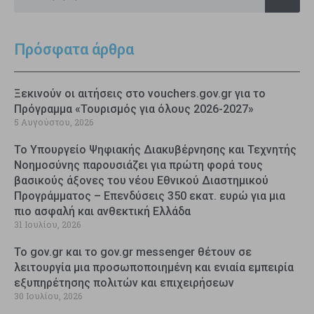
Πρόσφατα άρθρα
Ξεκινούν οι αιτήσεις στο vouchers.gov.gr για το
Πρόγραμμα «Τουρισμός για όλους 2026-2027»
5 Αυγούστου, 2026
Το Υπουργείο Ψηφιακής Διακυβέρνησης και Τεχνητής
Νοημοσύνης παρουσιάζει για πρώτη φορά τους
βασικούς άξονες του νέου Εθνικού Διαστημικού
Προγράμματος – Επενδύσεις 350 εκατ. ευρώ για μια
πιο ασφαλή και ανθεκτική Ελλάδα
31 Ιουλίου, 2026
Το gov.gr και το gov.gr messenger θέτουν σε
λειτουργία μια προσωποποιημένη και ενιαία εμπειρία
εξυπηρέτησης πολιτών και επιχειρήσεων
30 Ιουλίου, 2026