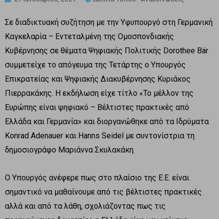
Σε διαδικτυακή συζήτηση με την Υφυπουργό στη Γερμανική
Καγκελαρία – Εντεταλμένη της Ομοσπονδιακής
Κυβέρνησης σε θέματα Ψηφιακής Πολιτικής Dorothee Bär
συμμετείχε το απόγευμα της Τετάρτης ο Υπουργός
Επικρατείας και Ψηφιακής Διακυβέρνησης Κυριάκος
Πιερρακάκης. Η εκδήλωση είχε τίτλο «Το μέλλον της
Ευρώπης είναι ψηφιακό – Βέλτιστες πρακτικές από
Ελλάδα και Γερμανία» και διοργανώθηκε από τα Ιδρύματα
Konrad Adenauer και Hanns Seidel με συντονίστρια τη
δημοσιογράφο Μαριάννα Σκυλακάκη.
Ο Υπουργός ανέφερε πως στο πλαίσιο της Ε.Ε. είναι
σημαντικό να μαθαίνουμε από τις βέλτιστες πρακτικές
αλλά και από τα λάθη, σχολιάζοντας πως τις