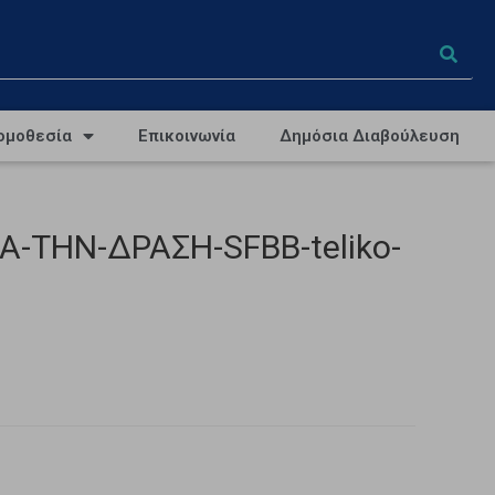
ομοθεσία
Επικοινωνία
Δημόσια Διαβούλευση
-ΤΗΝ-ΔΡΑΣΗ-SFBB-teliko-