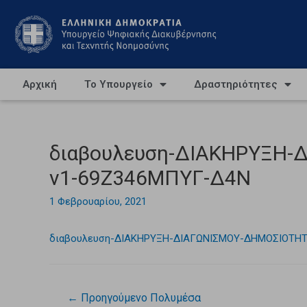
Αρχική
Το Υπουργείο
Δραστηριότητες
διαβουλευση-ΔΙΑΚΗΡΥΞΗ-Δ
v1-69Ζ346ΜΠΥΓ-Δ4Ν
1 Φεβρουαρίου, 2021
διαβουλευση-ΔΙΑΚΗΡΥΞΗ-ΔΙΑΓΩΝΙΣΜΟΥ-ΔΗΜΟΣΙΟΤΗΤΑ
←
Προηγούμενο Πολυμέσα