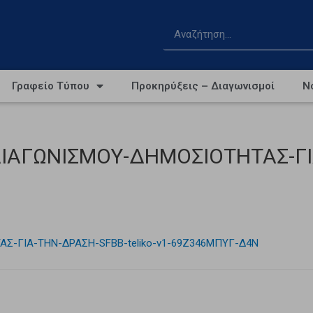
Γραφείο Τύπου
Προκηρύξεις – Διαγωνισμοί
Ν
ΙΑΓΩΝΙΣΜΟΥ-ΔΗΜΟΣΙΟΤΗΤΑΣ-ΓΙΑ
Σ-ΓΙΑ-ΤΗΝ-ΔΡΑΣΗ-SFBB-teliko-v1-69Ζ346ΜΠΥΓ-Δ4Ν