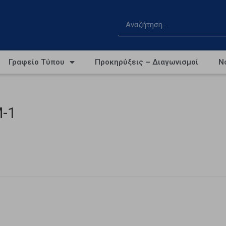
Γραφείο Τύπου
Προκηρύξεις – Διαγωνισμοί
Ν
-1