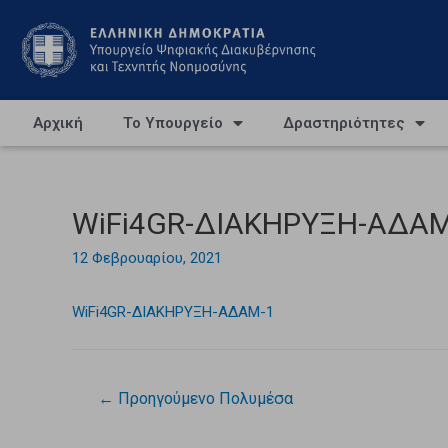
Αρχική
Το Υπουργείο
Δραστηριότητες
WiFi4GR-ΔΙΑΚΗΡΥΞΗ-ΑΔΑΜ
12 Φεβρουαρίου, 2021
WiFi4GR-ΔΙΑΚΗΡΥΞΗ-ΑΔΑΜ-1
←
Προηγούμενο Πολυμέσα