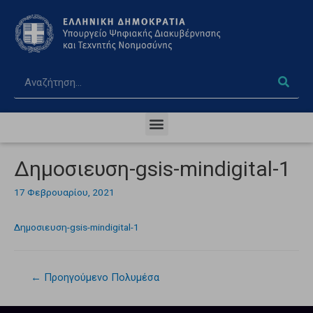
Δημοσιευση-gsis-mindigital-1
17 Φεβρουαρίου, 2021
Δημοσιευση-gsis-mindigital-1
←
Προηγούμενο Πολυμέσα