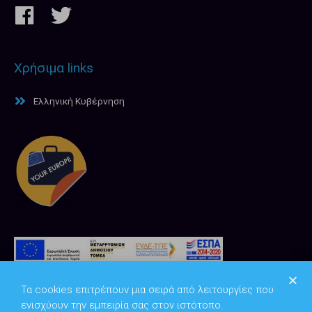
Χρήσιμα links
Ελληνική Κυβέρνηση
Τα cookies επιτρέπουν μια σειρά από λειτουργίες που
ενισχύουν την εμπειρία σας στον ιστότοπο.